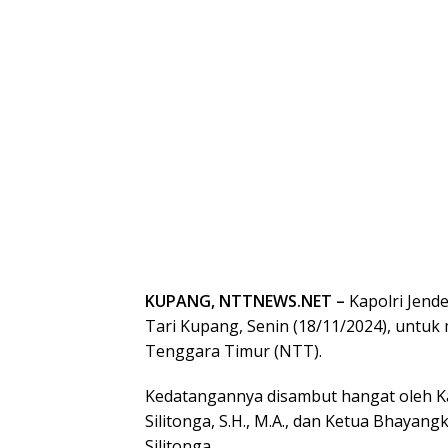
KUPANG, NTTNEWS.NET –
Kapolri Jender
Tari Kupang, Senin (18/11/2024), untuk
Tenggara Timur (NTT).
Kedatangannya disambut hangat oleh Ka
Silitonga, S.H., M.A., dan Ketua Bhayan
Silitonga.