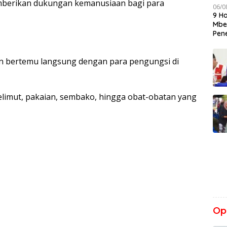
mberikan dukungan kemanusiaan bagi para
06/0
9 H
Mbeh
Pen
kan bertemu langsung dengan para pengungsi di
limut, pakaian, sembako, hingga obat-obatan yang
Opi