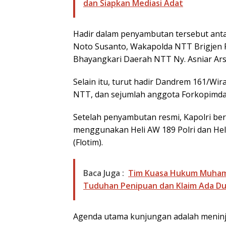
dan Siapkan Mediasi Adat
Hadir dalam penyambutan tersebut antar
Noto Susanto, Wakapolda NTT Brigjen Pol
Bhayangkari Daerah NTT Ny. Asniar Ars
Selain itu, turut hadir Dandrem 161/Wir
NTT, dan sejumlah anggota Forkopimd
Setelah penyambutan resmi, Kapolri b
menggunakan Heli AW 189 Polri dan Hel
(Flotim).
Baca Juga :
Tim Kuasa Hukum Muhama
Tuduhan Penipuan dan Klaim Ada D
Agenda utama kunjungan adalah meninj