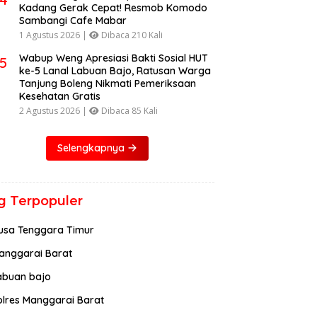
Kadang Gerak Cepat! Resmob Komodo
Sambangi Cafe Mabar
1 Agustus 2026 |
Dibaca 210 Kali
Wabup Weng Apresiasi Bakti Sosial HUT
5
ke-5 Lanal Labuan Bajo, Ratusan Warga
Tanjung Boleng Nikmati Pemeriksaan
Kesehatan Gratis
2 Agustus 2026 |
Dibaca 85 Kali
Selengkapnya
g Terpopuler
usa Tenggara Timur
anggarai Barat
abuan bajo
olres Manggarai Barat