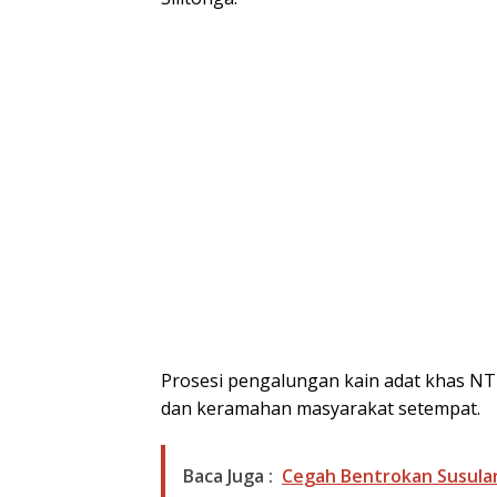
Prosesi pengalungan kain adat khas N
dan keramahan masyarakat setempat.
Baca Juga :
Cegah Bentrokan Susulan