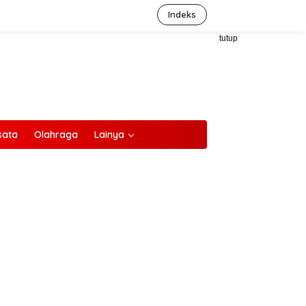
Indeks
tutup
sata
Olahraga
Lainya