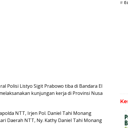
Ed
al Polisi Listyo Sigit Prabowo tiba di Bandara El
 melaksanakan kunjungan kerja di Provinsi Nusa
Ke
polda NTT, Irjen Pol. Daniel Tahi Monang
gkari Daerah NTT, Ny. Kathy Daniel Tahi Monang