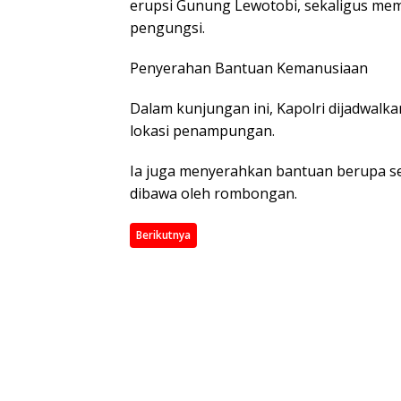
erupsi Gunung Lewotobi, sekaligus me
pengungsi.
Penyerahan Bantuan Kemanusiaan
Dalam kunjungan ini, Kapolri dijadwal
lokasi penampungan.
Ia juga menyerahkan bantuan berupa se
dibawa oleh rombongan.
Berikutnya