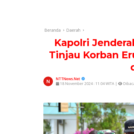
Beranda
Daerah
Kapolri Jendera
Tinjau Korban E
NTTNews.Net
18 November 2024 : 11:04 WITA |
Dibaca