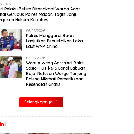
8/2026
ari Pelaku Belum Ditangkap! Warga Adat
al Geruduk Polres Mabar, Tagih Janji
egakan Hukum Kapolres
06/08/2026
Polres Manggarai Barat
Lanjutkan Penyelidikan Laka
Laut WNA China
02/08/2026
Wabup Weng Apresiasi Bakti
Sosial HUT ke-5 Lanal Labuan
Bajo, Ratusan Warga Tanjung
Boleng Nikmati Pemeriksaan
Kesehatan Gratis
Selengkapnya
ni