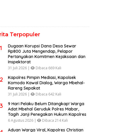
rita Terpopuler
Dugaan Korupsi Dana Desa Sewar
1
Rp800 Juta Mengendap, Pelapor
Pertanyakan Komitmen Kejaksaan dan
Inspektorat
31 Juli 2026 |
Dibaca 669 Kali
Kapolres Pimpin Mediasi, Kapolsek
2
Komodo Kawal Dialog, Warga Mbehal-
Rareng Sepakat
31 Juli 2026 |
Dibaca 642 Kali
9 Hari Pelaku Belum Ditangkap! Warga
3
Adat Mbehal Geruduk Polres Mabar,
Tagih Janji Penegakan Hukum Kapolres
6 Agustus 2026 |
Dibaca 214 Kali
Aduan Warga Viral, Kapolres Christian
4