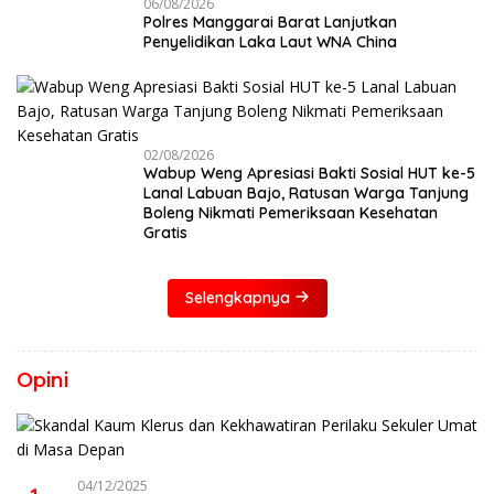
06/08/2026
Polres Manggarai Barat Lanjutkan
Penyelidikan Laka Laut WNA China
02/08/2026
Wabup Weng Apresiasi Bakti Sosial HUT ke-5
Lanal Labuan Bajo, Ratusan Warga Tanjung
Boleng Nikmati Pemeriksaan Kesehatan
Gratis
Selengkapnya
Opini
04/12/2025