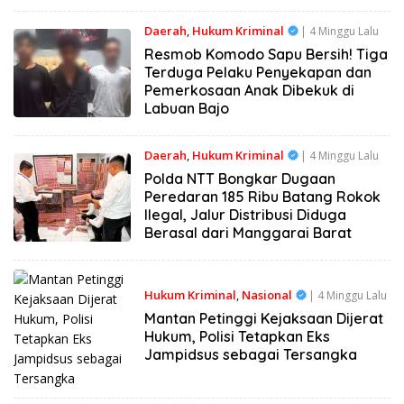
Daerah
,
Hukum Kriminal
| 4 Minggu Lalu
Resmob Komodo Sapu Bersih! Tiga
Terduga Pelaku Penyekapan dan
Pemerkosaan Anak Dibekuk di
Labuan Bajo
Daerah
,
Hukum Kriminal
| 4 Minggu Lalu
Polda NTT Bongkar Dugaan
Peredaran 185 Ribu Batang Rokok
Ilegal, Jalur Distribusi Diduga
Berasal dari Manggarai Barat
Hukum Kriminal
,
Nasional
| 4 Minggu Lalu
Mantan Petinggi Kejaksaan Dijerat
Hukum, Polisi Tetapkan Eks
Jampidsus sebagai Tersangka