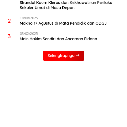
1
Skandal Kaum Klerus dan Kekhawatiran Perilaku
Sekuler Umat di Masa Depan
18/08/2025
2
Makna 17 Agustus di Mata Pendidik dan ODGJ
03/02/2025
3
Main Hakim Sendiri dan Ancaman Pidana
Selengkapnya