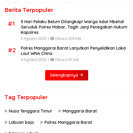
Berita Terpopuler
9 Hari Pelaku Belum Ditangkap! Warga Adat Mbehal
#1
Geruduk Polres Mabar, Tagih Janji Penegakan Hukum
Kapolres
6 Agustus 2026 |
Dibaca 326 Kali
Polres Manggarai Barat Lanjutkan Penyelidikan Laka
#2
Laut WNA China
6 Agustus 2026 |
Dibaca 55 Kali
Selengkapnya
Tag Terpopuler
Nusa Tenggara Timur
Manggarai Barat
Labuan bajo
Polres Manggarai Barat