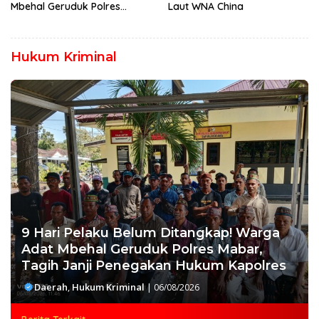
Mbehal Geruduk Polres
Laut WNA China
Mabar, Tagih Janji
Penegakan Hukum Kapolres
Hukum Kriminal
9 Hari Pelaku Belum Ditangkap! Warga
Adat Mbehal Geruduk Polres Mabar,
Tagih Janji Penegakan Hukum Kapolres
Daerah
,
Hukum Kriminal
|
06/08/2026