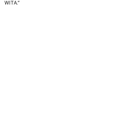
WITA.”