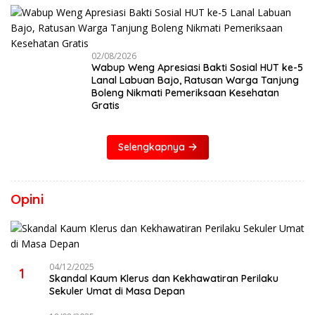
02/08/2026
Wabup Weng Apresiasi Bakti Sosial HUT ke-5
Lanal Labuan Bajo, Ratusan Warga Tanjung
Boleng Nikmati Pemeriksaan Kesehatan
Gratis
Selengkapnya
Opini
04/12/2025
1
Skandal Kaum Klerus dan Kekhawatiran Perilaku
Sekuler Umat di Masa Depan