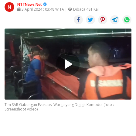
NTTNews.Net
3 April 2024 : 03:48 WITA |
Dibaca 481 Kali
Tim SAR Gabungan Evakuasi Warga yang Digigit Komodo. (foto :
Screenshoot video).