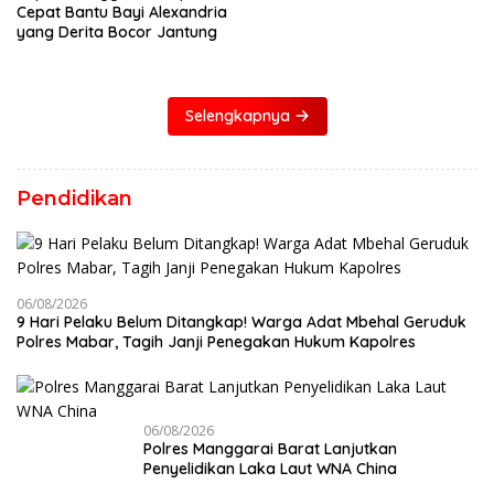
Cepat Bantu Bayi Alexandria
yang Derita Bocor Jantung
Selengkapnya
Pendidikan
06/08/2026
9 Hari Pelaku Belum Ditangkap! Warga Adat Mbehal Geruduk
Polres Mabar, Tagih Janji Penegakan Hukum Kapolres
06/08/2026
Polres Manggarai Barat Lanjutkan
Penyelidikan Laka Laut WNA China