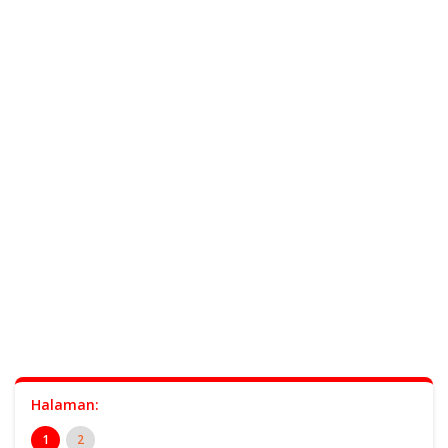
Halaman:
1
2