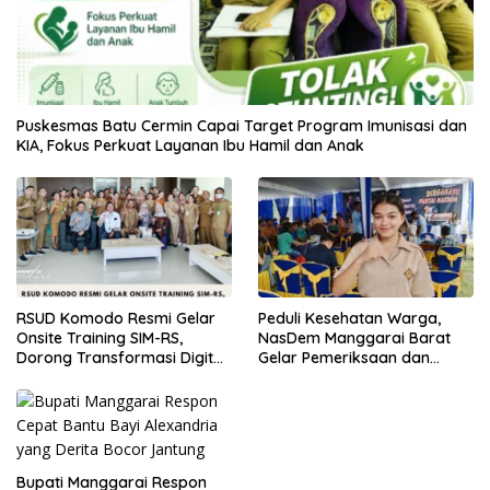
Puskesmas Batu Cermin Capai Target Program Imunisasi dan
KIA, Fokus Perkuat Layanan Ibu Hamil dan Anak
RSUD Komodo Resmi Gelar
Peduli Kesehatan Warga,
Onsite Training SIM-RS,
NasDem Manggarai Barat
Dorong Transformasi Digital
Gelar Pemeriksaan dan
Layanan Kesehatan
Donor Darah Gratis
Bupati Manggarai Respon