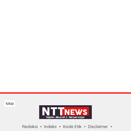
tutup
Redaksi
Indeks
Kode Etik
Disclaimer