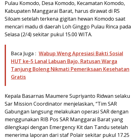
Pulau Komodo, Desa Komodo, Kecamatan Komodo,
Kabupaten Manggarai Barat, harus dirawat di RS
Siloam setelah terkena gigitan hewan Komodo saat
mencari madu di daerah Loh Ginggo Pulau Rinca pada
Selasa (2/4) sekitar pukul 15.00 WITA.
Baca Juga :
Wabup Weng Apresiasi Bakti Sosial
HUT ke-5 Lanal Labuan Bajo, Ratusan Warga
Tanjung Boleng Nikmati Pemeriksaan Kesehatan
Gratis
Kepala Basarnas Maumere Supriyanto Ridwan selaku
Sar Mission Coordinator menjelaskan, “Tim SAR
Gabungan langsung melakukan operasi SAR dengan
menggunakan RIB Pos SAR Manggarai Barat yang
dilengkapi dengan Emergency Kit dan Tandu setelah
menerima laporan dari staf Polair sekitar pukul 17.25