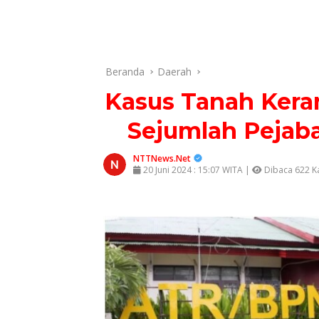
Beranda
Daerah
Kasus Tanah Ker
Sejumlah Pejaba
NTTNews.Net
20 Juni 2024 : 15:07 WITA |
Dibaca 622 Ka