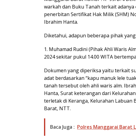
warkah dan Buku Tanah terkait adany
penerbitan Sertifikat Hak Milik (SHM) N
Ibrahim Hanta.
Diketahui, adapun beberapa pihak yang t
1. Muhamad Rudini (Pihak Ahli Waris Alm.
2024 sekitar pukul 14.00 WITA bertempa
Dokumen yang diperiksa yaitu terkait s
adat berdasarkan “kapu manuk lele tua
tanah tersebut oleh ahli waris alm. Ibra
Hanta, Surat keterangan dari Kelurahan 
terletak di Keranga, Kelurahan Labua
Barat, NTT.
Baca Juga :
Polres Manggarai Barat 