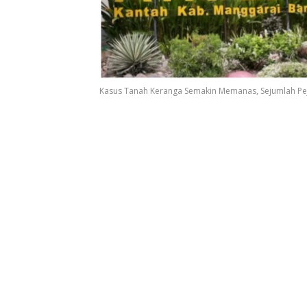
Kasus Tanah Keranga Semakin Memanas, Sejumlah Pejab