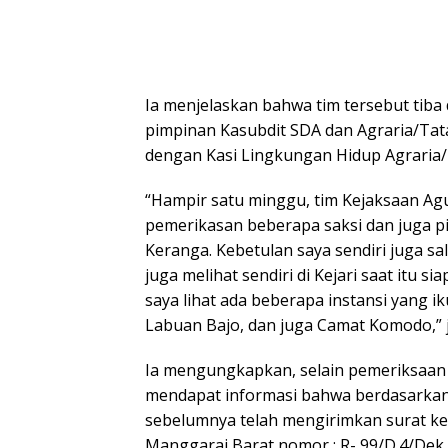
Ia menjelaskan bahwa tim tersebut tiba
pimpinan Kasubdit SDA dan Agraria/Ta
dengan Kasi Lingkungan Hidup Agraria/
“Hampir satu minggu, tim Kejaksaan Ag
pemerikasan beberapa saksi dan juga pi
Keranga. Kebetulan saya sendiri juga sa
juga melihat sendiri di Kejari saat itu s
saya lihat ada beberapa instansi yang i
Labuan Bajo, dan juga Camat Komodo,” je
Ia mengungkapkan, selain pemeriksaan 
mendapat informasi bahwa berdasarkan s
sebelumnya telah mengirimkan surat k
Manggarai Barat nomor : R- 99/D.4/Dek.