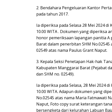
2. Bendahara Pengeluaran Kantor Pert
pada tahun 2017.
Ia diperiksa pada Selasa 28 Mei 2024 di
10.00 WITA . Dokumen yang diperiksa an
honor pemeriksaan lapangan panitia A
Barat dalam penerbitan SHM No.02545 
02549 atas nama Paulus Grant Naput.
3. Kepala Seksi Penetapan Hak-hak Ta
Kabupaten Manggarai Barat (Pejabat d
dan SHM no. 02549).
Ia diperiksa pada Selasa, 28 Mei 2024 d
10.00 WITA. Adapun dokumen yang dipe
No.02545 atas nama Maria Fatmawati N
Naput, Foto copy surat keterangan tana
bersengketa dari kelurahan Labuan Ba