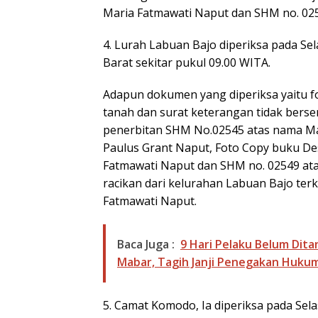
Maria Fatmawati Naput dan SHM no. 025
4. Lurah Labuan Bajo diperiksa pada Se
Barat sekitar pukul 09.00 WITA.
Adapun dokumen yang diperiksa yaitu fo
tanah dan surat keterangan tidak bers
penerbitan SHM No.02545 atas nama Ma
Paulus Grant Naput, Foto Copy buku De
Fatmawati Naput dan SHM no. 02549 ata
racikan dari kelurahan Labuan Bajo ter
Fatmawati Naput.
Baca Juga :
9 Hari Pelaku Belum Dit
Mabar, Tagih Janji Penegakan Huku
5. Camat Komodo, Ia diperiksa pada Sel