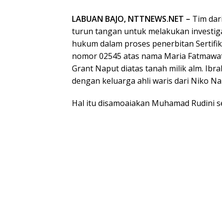
LABUAN BAJO, NTTNEWS.NET –
Tim dar
turun tangan untuk melakukan investig
hukum dalam proses penerbitan Sertifi
nomor 02545 atas nama Maria Fatmawat
Grant Naput diatas tanah milik alm. Ibr
dengan keluarga ahli waris dari Niko Na
Hal itu disamoaiakan Muhamad Rudini se