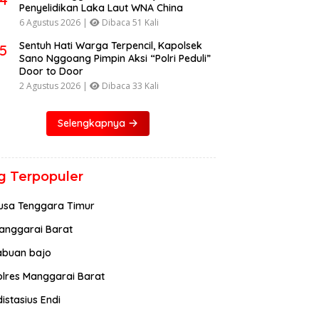
Penyelidikan Laka Laut WNA China
6 Agustus 2026 |
Dibaca 51 Kali
Sentuh Hati Warga Terpencil, Kapolsek
5
Sano Nggoang Pimpin Aksi “Polri Peduli”
Door to Door
2 Agustus 2026 |
Dibaca 33 Kali
Selengkapnya
g Terpopuler
usa Tenggara Timur
anggarai Barat
abuan bajo
olres Manggarai Barat
istasius Endi