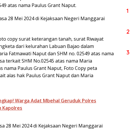
49 atas nama Paulus Grant Naput.
1
lasa 28 Mei 2024 di Kejaksaan Negeri Manggarai
2
to copy surat keterangan tanah, surat Riwayat
engketa dari kelurahan Labuan Bajao dalam
3
ria Fatmawati Naput dan SHM no. 02549 atas nama
sa terkait SHM No.02545 atas nama Maria
s nama Paulus Grant Naput, Foto Copy peta
kait alas hak Paulus Grant Naput dan Maria
angkap! Warga Adat Mbehal Geruduk Polres
m Kapolres
asa 28 Mei 2024 di Kejaksaan Negeri Manggarai