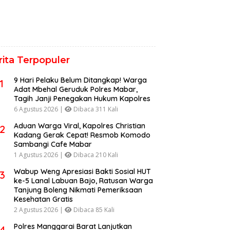
rita Terpopuler
9 Hari Pelaku Belum Ditangkap! Warga
1
Adat Mbehal Geruduk Polres Mabar,
Tagih Janji Penegakan Hukum Kapolres
6 Agustus 2026 |
Dibaca 311 Kali
Aduan Warga Viral, Kapolres Christian
2
Kadang Gerak Cepat! Resmob Komodo
Sambangi Cafe Mabar
1 Agustus 2026 |
Dibaca 210 Kali
Wabup Weng Apresiasi Bakti Sosial HUT
3
ke-5 Lanal Labuan Bajo, Ratusan Warga
Tanjung Boleng Nikmati Pemeriksaan
Kesehatan Gratis
2 Agustus 2026 |
Dibaca 85 Kali
Polres Manggarai Barat Lanjutkan
4