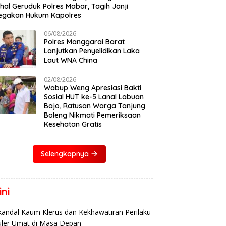
al Geruduk Polres Mabar, Tagih Janji
egakan Hukum Kapolres
06/08/2026
Polres Manggarai Barat
Lanjutkan Penyelidikan Laka
Laut WNA China
02/08/2026
Wabup Weng Apresiasi Bakti
Sosial HUT ke-5 Lanal Labuan
Bajo, Ratusan Warga Tanjung
Boleng Nikmati Pemeriksaan
Kesehatan Gratis
Selengkapnya
ni