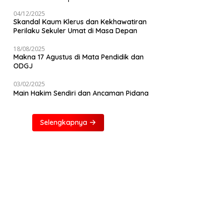
04/12/2025
Skandal Kaum Klerus dan Kekhawatiran
Perilaku Sekuler Umat di Masa Depan
18/08/2025
Makna 17 Agustus di Mata Pendidik dan
ODGJ
03/02/2025
Main Hakim Sendiri dan Ancaman Pidana
Selengkapnya