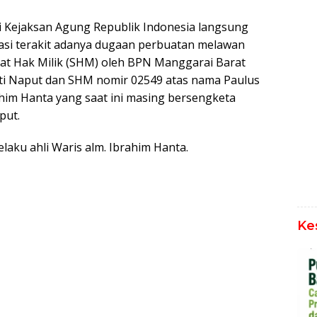
i Kejaksan Agung Republik Indonesia langsung
asi terakit adanya dugaan perbuatan melawan
kat Hak Milik (SHM) oleh BPN Manggarai Barat
i Naput dan SHM nomir 02549 atas nama Paulus
ahim Hanta yang saat ini masing bersengketa
put.
laku ahli Waris alm. Ibrahim Hanta.
Ke