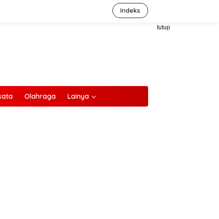
Indeks
tutup
sata
Olahraga
Lainya