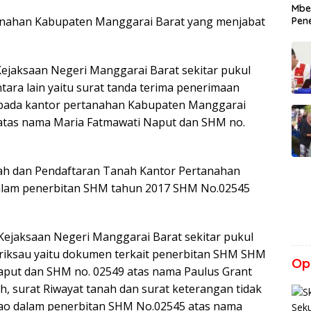
Mbeh
anahan Kabupaten Manggarai Barat yang menjabat
Pen
 Kejaksaan Negeri Manggarai Barat sekitar pukul
tara lain yaitu surat tanda terima penerimaan
 pada kantor pertanahan Kabupaten Manggarai
atas nama Maria Fatmawati Naput dan SHM no.
nah dan Pendaftaran Tanah Kantor Pertanahan
alam penerbitan SHM tahun 2017 SHM No.02545
i Kejaksaan Negeri Manggarai Barat sekitar pukul
riksau yaitu dokumen terkait penerbitan SHM SHM
Opi
aput dan SHM no. 02549 atas nama Paulus Grant
h, surat Riwayat tanah dan surat keterangan tidak
jao dalam penerbitan SHM No.02545 atas nama