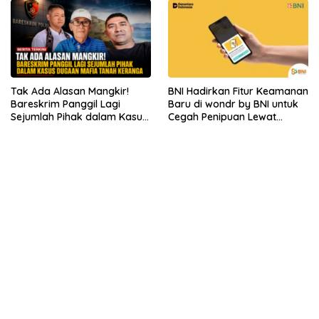
Tak Ada Alasan Mangkir!
BNI Hadirkan Fitur Keamanan
Bareskrim Panggil Lagi
Baru di wondr by BNI untuk
Sejumlah Pihak dalam Kasus
Cegah Penipuan Lewat
Dugaan Mafia Tanah
Telepon
Keranga