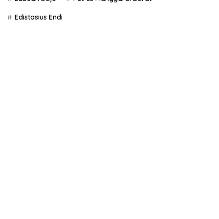
Edistasius Endi