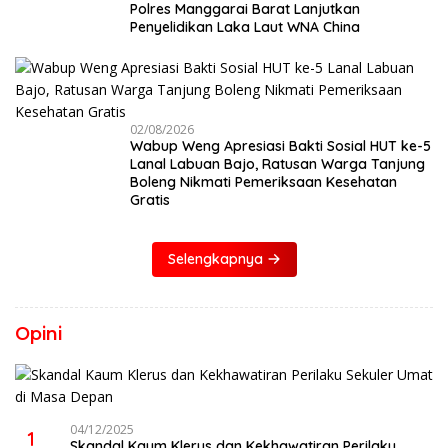
Polres Manggarai Barat Lanjutkan
Penyelidikan Laka Laut WNA China
02/08/2026
Wabup Weng Apresiasi Bakti Sosial HUT ke-5
Lanal Labuan Bajo, Ratusan Warga Tanjung
Boleng Nikmati Pemeriksaan Kesehatan
Gratis
Selengkapnya
Opini
04/12/2025
1
Skandal Kaum Klerus dan Kekhawatiran Perilaku