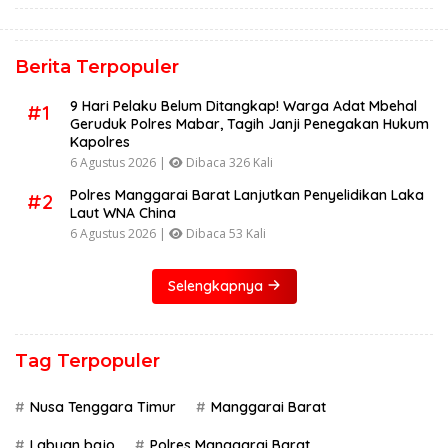
Berita Terpopuler
9 Hari Pelaku Belum Ditangkap! Warga Adat Mbehal
#1
Geruduk Polres Mabar, Tagih Janji Penegakan Hukum
Kapolres
6 Agustus 2026 |
Dibaca 326 Kali
Polres Manggarai Barat Lanjutkan Penyelidikan Laka
#2
Laut WNA China
6 Agustus 2026 |
Dibaca 53 Kali
Selengkapnya
Tag Terpopuler
Nusa Tenggara Timur
Manggarai Barat
Labuan bajo
Polres Manggarai Barat