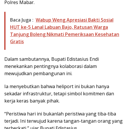
Polres Mabar.
Baca Juga :
Wabup Weng Apresiasi Bakti Sosial
HUT ke-5 Lanal Labuan Bajo, Ratusan Warga
Tanjung Boleng Nikmati Pemeriksaan Kesehatan
Gratis
Dalam sambutannya, Bupati Edistasius Endi
menekankan pentingnya kolaborasi dalam
mewujudkan pembangunan ini.
Ia menyebutkan bahwa heliport ini bukan hanya
sekadar infrastruktur, tetapi simbol komitmen dan
kerja keras banyak pihak.
“Peristiwa hari ini bukanlah peristiwa yang tiba-tiba
terjadi. Ini terwujud karena tangan-tangan orang yang
terberkati,” ujar Bupati Edistasius.