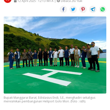
12 April 2025 : 12:13 WITA |
Dibaca 267 Kali
Bupati Manggarai Barat, Edistasius Endi, S.E., menghadiri sekaligus
meresmikan pembangunan Heliport Golo Mori. (foto : isth).