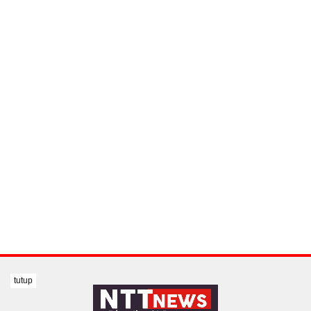
tutup