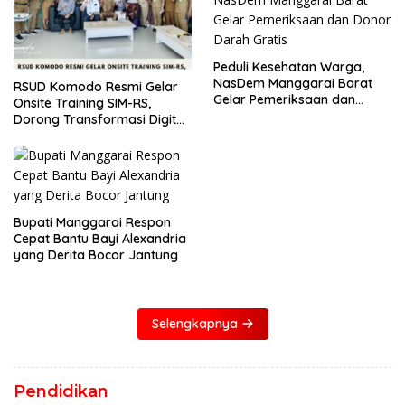
Peduli Kesehatan Warga,
NasDem Manggarai Barat
RSUD Komodo Resmi Gelar
Gelar Pemeriksaan dan
Onsite Training SIM-RS,
Donor Darah Gratis
Dorong Transformasi Digital
Layanan Kesehatan
Bupati Manggarai Respon
Cepat Bantu Bayi Alexandria
yang Derita Bocor Jantung
Selengkapnya
Pendidikan