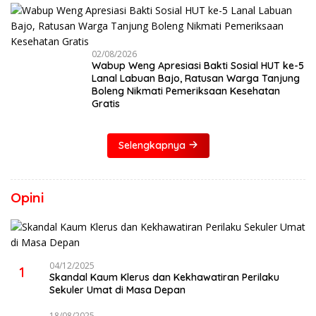
02/08/2026
Wabup Weng Apresiasi Bakti Sosial HUT ke-5
Lanal Labuan Bajo, Ratusan Warga Tanjung
Boleng Nikmati Pemeriksaan Kesehatan
Gratis
Selengkapnya
Opini
04/12/2025
1
Skandal Kaum Klerus dan Kekhawatiran Perilaku
Sekuler Umat di Masa Depan
18/08/2025