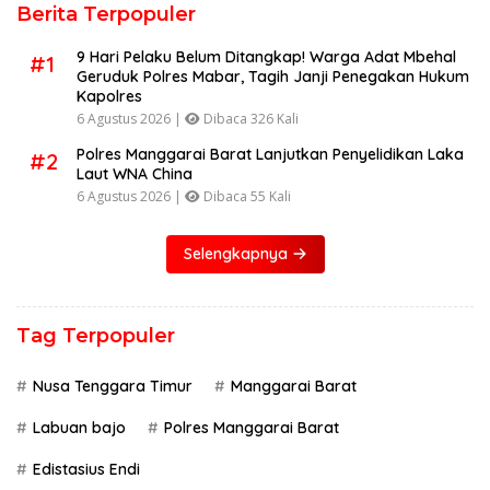
Berita Terpopuler
9 Hari Pelaku Belum Ditangkap! Warga Adat Mbehal
#1
Geruduk Polres Mabar, Tagih Janji Penegakan Hukum
Kapolres
6 Agustus 2026 |
Dibaca 326 Kali
Polres Manggarai Barat Lanjutkan Penyelidikan Laka
#2
Laut WNA China
6 Agustus 2026 |
Dibaca 55 Kali
Selengkapnya
Tag Terpopuler
Nusa Tenggara Timur
Manggarai Barat
Labuan bajo
Polres Manggarai Barat
Edistasius Endi