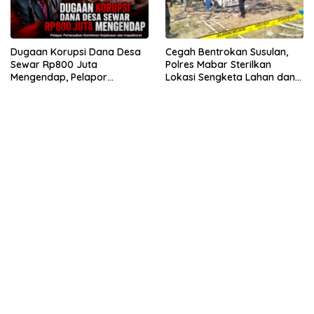
Dugaan Korupsi Dana Desa
Cegah Bentrokan Susulan,
Sewar Rp800 Juta
Polres Mabar Sterilkan
Mengendap, Pelapor
Lokasi Sengketa Lahan dan
Pertanyakan Komitmen
Siapkan Mediasi Adat
Kejaksaan dan Inspektorat