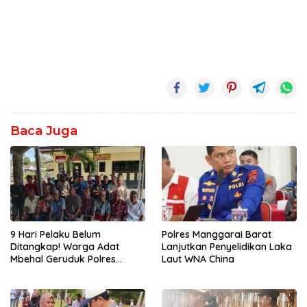
Baca Juga
Polres Manggarai Barat
9 Hari Pelaku Belum
Lanjutkan Penyelidikan Laka
Ditangkap! Warga Adat
Laut WNA China
Mbehal Geruduk Polres
Mabar, Tagih Janji
Penegakan Hukum Kapolres