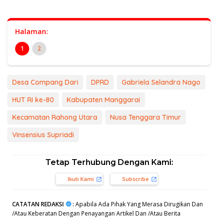
Halaman:
1
2
Desa Compang Dari
DPRD
Gabriela Selandra Nago
HUT RI ke-80
Kabupaten Manggarai
Kecamatan Rahong Utara
Nusa Tenggara Timur
Vinsensius Supriadi
Tetap Terhubung Dengan Kami:
Ikuti Kami
Subscribe
CATATAN REDAKSI
:
Apabila Ada Pihak Yang Merasa Dirugikan Dan
/Atau Keberatan Dengan Penayangan Artikel Dan /Atau Berita