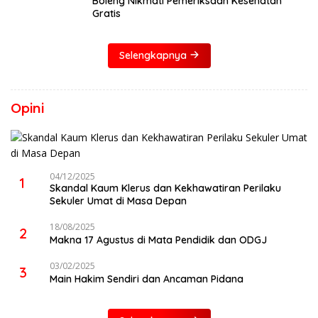
Boleng Nikmati Pemeriksaan Kesehatan
Gratis
Selengkapnya
Opini
04/12/2025
1
Skandal Kaum Klerus dan Kekhawatiran Perilaku
Sekuler Umat di Masa Depan
18/08/2025
2
Makna 17 Agustus di Mata Pendidik dan ODGJ
03/02/2025
3
Main Hakim Sendiri dan Ancaman Pidana