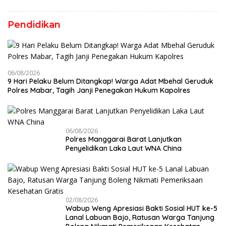
Pendidikan
06/08/2026
9 Hari Pelaku Belum Ditangkap! Warga Adat Mbehal Geruduk
Polres Mabar, Tagih Janji Penegakan Hukum Kapolres
06/08/2026
Polres Manggarai Barat Lanjutkan
Penyelidikan Laka Laut WNA China
02/08/2026
Wabup Weng Apresiasi Bakti Sosial HUT ke-5
Lanal Labuan Bajo, Ratusan Warga Tanjung