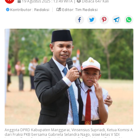
19 Agustus 2025 : 13:49 WITA |
Dibaca 647 Kali
Kontributor : Redaksi
Editor: Tim Redaksi
Anggota DPRD Kabupaten Manggarai, Vinsensius Supriadi, Ketua Komisi A
dari Fraksi PKB bersama Gabriela Selandra Nago, siswi kelas V SDI