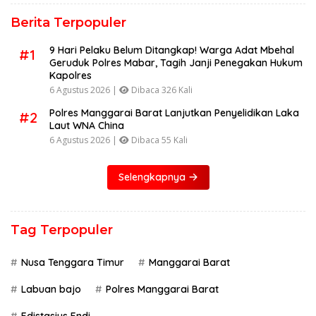
Berita Terpopuler
9 Hari Pelaku Belum Ditangkap! Warga Adat Mbehal
#1
Geruduk Polres Mabar, Tagih Janji Penegakan Hukum
Kapolres
6 Agustus 2026 |
Dibaca 326 Kali
Polres Manggarai Barat Lanjutkan Penyelidikan Laka
#2
Laut WNA China
6 Agustus 2026 |
Dibaca 55 Kali
Selengkapnya
Tag Terpopuler
Nusa Tenggara Timur
Manggarai Barat
Labuan bajo
Polres Manggarai Barat
Edistasius Endi