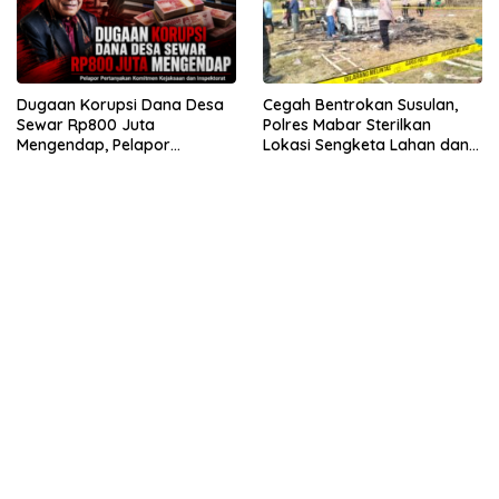
Dugaan Korupsi Dana Desa
Cegah Bentrokan Susulan,
Sewar Rp800 Juta
Polres Mabar Sterilkan
Mengendap, Pelapor
Lokasi Sengketa Lahan dan
Pertanyakan Komitmen
Siapkan Mediasi Adat
Kejaksaan dan Inspektorat