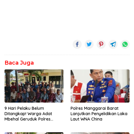
Baca Juga
9 Hari Pelaku Belum
Polres Manggarai Barat
Ditangkap! Warga Adat
Lanjutkan Penyelidikan Laka
Mbehal Geruduk Polres
Laut WNA China
Mabar, Tagih Janji
Penegakan Hukum Kapolres