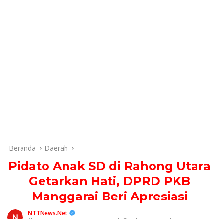
Beranda
Daerah
Pidato Anak SD di Rahong Utara
Getarkan Hati, DPRD PKB
Manggarai Beri Apresiasi
NTTNews.Net