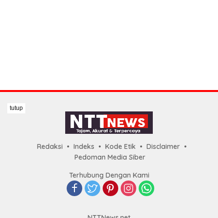
tutup
Redaksi
Indeks
Kode Etik
Disclaimer
Pedoman Media Siber
Terhubung Dengan Kami
NTTNews.net