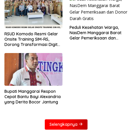
Peduli Kesehatan Warga,
NasDem Manggarai Barat
RSUD Komodo Resmi Gelar
Gelar Pemeriksaan dan
Onsite Training SIM-RS,
Donor Darah Gratis
Dorong Transformasi Digital
Layanan Kesehatan
Bupati Manggarai Respon
Cepat Bantu Bayi Alexandria
yang Derita Bocor Jantung
Selengkapnya