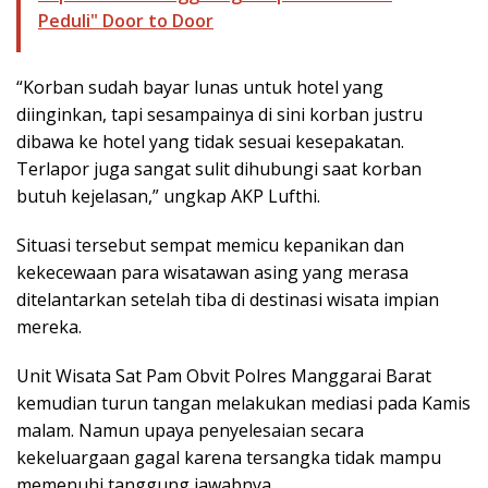
Peduli" Door to Door
“Korban sudah bayar lunas untuk hotel yang
diinginkan, tapi sesampainya di sini korban justru
dibawa ke hotel yang tidak sesuai kesepakatan.
Terlapor juga sangat sulit dihubungi saat korban
butuh kejelasan,” ungkap AKP Lufthi.
Situasi tersebut sempat memicu kepanikan dan
kekecewaan para wisatawan asing yang merasa
ditelantarkan setelah tiba di destinasi wisata impian
mereka.
Unit Wisata Sat Pam Obvit Polres Manggarai Barat
kemudian turun tangan melakukan mediasi pada Kamis
malam. Namun upaya penyelesaian secara
kekeluargaan gagal karena tersangka tidak mampu
memenuhi tanggung jawabnya.