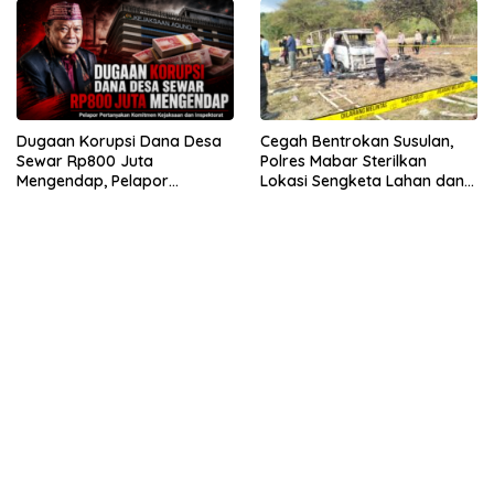
Dugaan Korupsi Dana Desa
Cegah Bentrokan Susulan,
Sewar Rp800 Juta
Polres Mabar Sterilkan
Mengendap, Pelapor
Lokasi Sengketa Lahan dan
Pertanyakan Komitmen
Siapkan Mediasi Adat
Kejaksaan dan Inspektorat