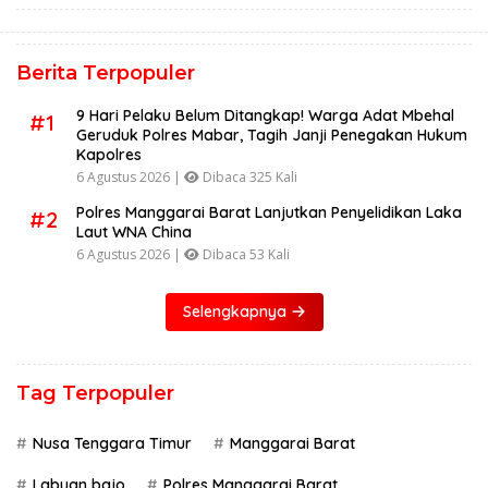
Berita Terpopuler
9 Hari Pelaku Belum Ditangkap! Warga Adat Mbehal
#1
Geruduk Polres Mabar, Tagih Janji Penegakan Hukum
Kapolres
6 Agustus 2026 |
Dibaca 325 Kali
Polres Manggarai Barat Lanjutkan Penyelidikan Laka
#2
Laut WNA China
6 Agustus 2026 |
Dibaca 53 Kali
Selengkapnya
Tag Terpopuler
Nusa Tenggara Timur
Manggarai Barat
Labuan bajo
Polres Manggarai Barat