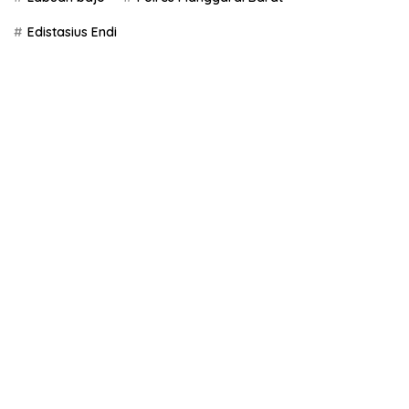
Edistasius Endi