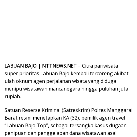
LABUAN BAJO | NTTNEWS.NET –
Citra pariwisata
super prioritas Labuan Bajo kembali tercoreng akibat
ulah oknum agen perjalanan wisata yang diduga
menipu wisatawan mancanegara hingga puluhan juta
rupiah.
Satuan Reserse Kriminal (Satreskrim) Polres Manggarai
Barat resmi menetapkan KA (32), pemilik agen travel
“Labuan Bajo Top”, sebagai tersangka kasus dugaan
penipuan dan penggelapan dana wisatawan asal