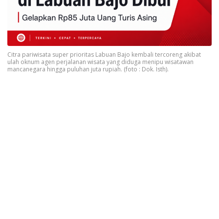
Citra pariwisata super prioritas Labuan Bajo kembali tercoreng akibat
ulah oknum agen perjalanan wisata yang diduga menipu wisatawan
mancanegara hingga puluhan juta rupiah. (foto : Dok. Isth).