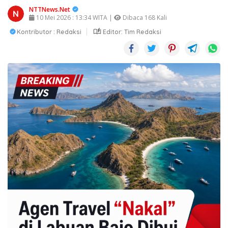
NTTNews.Net
10 Mei 2026 : 13:34 WITA |
Dibaca 168 Kali
Kontributor : Redaksi
Editor: Tim Redaksi