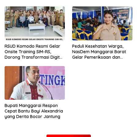
RSUD Komodo Resmi Gelar
Peduli Kesehatan Warga,
Onsite Training SIM-RS,
NasDem Manggarai Barat
Dorong Transformasi Digital
Gelar Pemeriksaan dan
Layanan Kesehatan
Donor Darah Gratis
Bupati Manggarai Respon
Cepat Bantu Bayi Alexandria
yang Derita Bocor Jantung