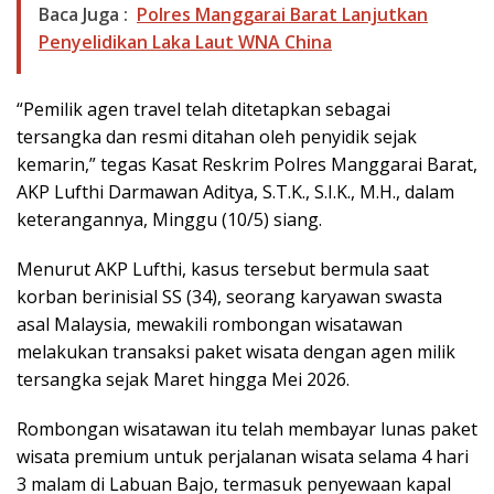
Baca Juga :
Polres Manggarai Barat Lanjutkan
Penyelidikan Laka Laut WNA China
“Pemilik agen travel telah ditetapkan sebagai
tersangka dan resmi ditahan oleh penyidik sejak
kemarin,” tegas Kasat Reskrim Polres Manggarai Barat,
AKP Lufthi Darmawan Aditya, S.T.K., S.I.K., M.H., dalam
keterangannya, Minggu (10/5) siang.
Menurut AKP Lufthi, kasus tersebut bermula saat
korban berinisial SS (34), seorang karyawan swasta
asal Malaysia, mewakili rombongan wisatawan
melakukan transaksi paket wisata dengan agen milik
tersangka sejak Maret hingga Mei 2026.
Rombongan wisatawan itu telah membayar lunas paket
wisata premium untuk perjalanan wisata selama 4 hari
3 malam di Labuan Bajo, termasuk penyewaan kapal