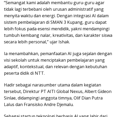
“Semangat kami adalah membantu guru-guru agar
tidak lagi terbebani oleh urusan administratif yang
menyita waktu dan energi. Dengan integrasi AI dalam
sistem pembelajaran di SMAN 3 Kupang, guru dapat
lebih fokus pada esensi mendidik, yakni mendampingi
tumbuh kembang nalar, kreativitas, dan karakter siswa
secara lebih personal,” ujar Ishak.
Ia menambahkan, pemanfaatan AI juga sejalan dengan
visi sekolah untuk menciptakan pembelajaran yang
adaptif, kontekstual, dan relevan dengan kebutuhan
peserta didik di NTT.
Hadir sebagai narasumber utama dalam kegiatan
tersebut, Direktur PT AITI Global Nexus, Albert Gideon
Sinlae, didampingi anggota timnya, Olif Dian Putra
Lalus dan Fransisko Andre Djemalu.
Sebagai startup teknologi berbasis AI yang lahir dari