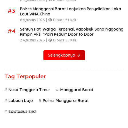
Polres Manggarai Barat Lanjutkan Penyelidikan Laka
#3
Laut WNA China
6 Agustus 2026 |
Dibaca 51 Kali
Sentuh Hati Warga Terpencil, Kapolsek Sano Nggoang
#4
Pimpin Aksi “Polri Peduli” Door to Door
2 Agustus 2026 |
Dibaca 33 Kali
Selengkapnya
Tag Terpopuler
Nusa Tenggara Timur
Manggarai Barat
Labuan bajo
Polres Manggarai Barat
Edistasius Endi