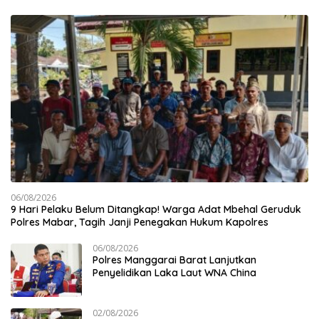
06/08/2026
9 Hari Pelaku Belum Ditangkap! Warga Adat Mbehal Geruduk
Polres Mabar, Tagih Janji Penegakan Hukum Kapolres
06/08/2026
Polres Manggarai Barat Lanjutkan
Penyelidikan Laka Laut WNA China
02/08/2026