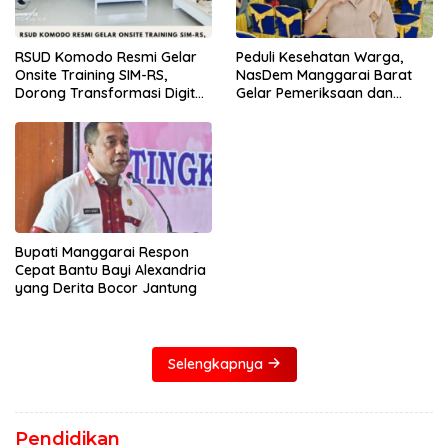
RSUD Komodo Resmi Gelar
Peduli Kesehatan Warga,
Onsite Training SIM-RS,
NasDem Manggarai Barat
Dorong Transformasi Digital
Gelar Pemeriksaan dan
Layanan Kesehatan
Donor Darah Gratis
Bupati Manggarai Respon
Cepat Bantu Bayi Alexandria
yang Derita Bocor Jantung
Selengkapnya
Pendidikan