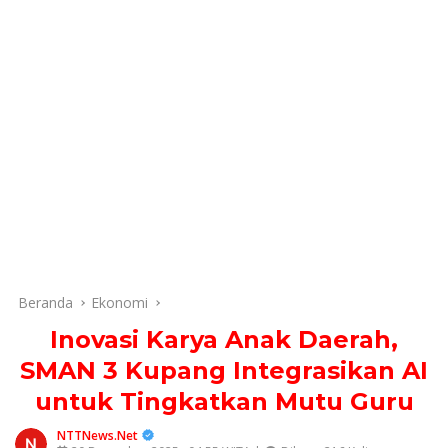
Beranda
Ekonomi
Inovasi Karya Anak Daerah,
SMAN 3 Kupang Integrasikan AI
untuk Tingkatkan Mutu Guru
NTTNews.Net