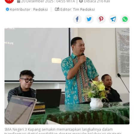
20 Desember 2025 : 04:55 WITA |
Dibaca 216 Kali
Kontributor : Redaksi
Editor: Tim Redaksi
SMA Negeri 3 Kupang semakin memantapkan langkahnya dalam
transformasi digital pendidikan dengan menjalin kolaborasi strategis