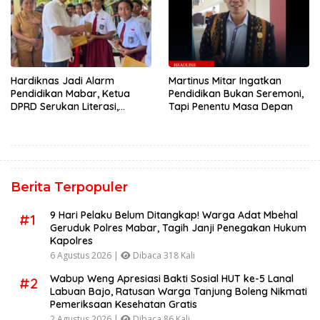
Hardiknas Jadi Alarm
Martinus Mitar Ingatkan
Pendidikan Mabar, Ketua
Pendidikan Bukan Seremoni,
DPRD Serukan Literasi,
Tapi Penentu Masa Depan
Karakter, dan Kolaborasi
Tiga Pilar
Berita Terpopuler
9 Hari Pelaku Belum Ditangkap! Warga Adat Mbehal
#1
Geruduk Polres Mabar, Tagih Janji Penegakan Hukum
Kapolres
6 Agustus 2026 |
Dibaca 318 Kali
Wabup Weng Apresiasi Bakti Sosial HUT ke-5 Lanal
#2
Labuan Bajo, Ratusan Warga Tanjung Boleng Nikmati
Pemeriksaan Kesehatan Gratis
2 Agustus 2026 |
Dibaca 86 Kali