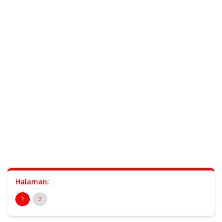
Halaman:
1
2