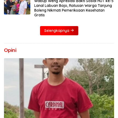
Wabup Weng Apresiasi Bakti Sosial HUT ke-5
Lanal Labuan Bajo, Ratusan Warga Tanjung
Boleng Nikmati Pemeriksaan Kesehatan
Gratis
Selengkapnya
Opini