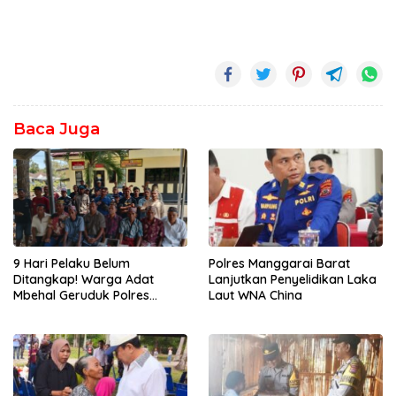
Baca Juga
Polres Manggarai Barat
9 Hari Pelaku Belum
Lanjutkan Penyelidikan Laka
Ditangkap! Warga Adat
Laut WNA China
Mbehal Geruduk Polres
Mabar, Tagih Janji
Penegakan Hukum Kapolres