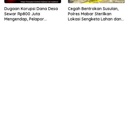
Dugaan Korupsi Dana Desa
Cegah Bentrokan Susulan,
Sewar Rp800 Juta
Polres Mabar Sterilkan
Mengendap, Pelapor
Lokasi Sengketa Lahan dan
Pertanyakan Komitmen
Siapkan Mediasi Adat
Kejaksaan dan Inspektorat