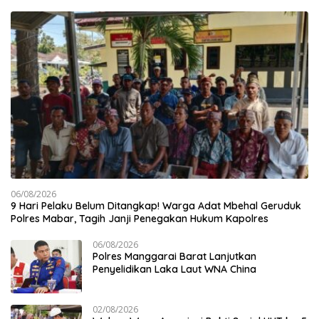
06/08/2026
9 Hari Pelaku Belum Ditangkap! Warga Adat Mbehal Geruduk
Polres Mabar, Tagih Janji Penegakan Hukum Kapolres
06/08/2026
Polres Manggarai Barat Lanjutkan
Penyelidikan Laka Laut WNA China
02/08/2026