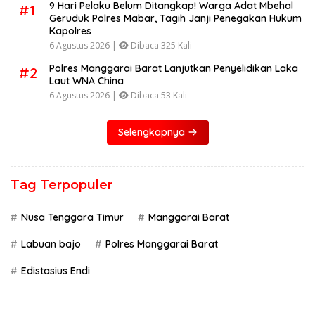
9 Hari Pelaku Belum Ditangkap! Warga Adat Mbehal
#1
Geruduk Polres Mabar, Tagih Janji Penegakan Hukum
Kapolres
6 Agustus 2026 |
Dibaca 325 Kali
Polres Manggarai Barat Lanjutkan Penyelidikan Laka
#2
Laut WNA China
6 Agustus 2026 |
Dibaca 53 Kali
Selengkapnya
Tag Terpopuler
Nusa Tenggara Timur
Manggarai Barat
Labuan bajo
Polres Manggarai Barat
Edistasius Endi