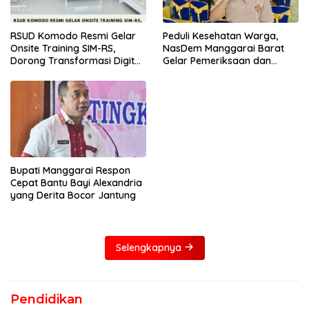
RSUD Komodo Resmi Gelar
Peduli Kesehatan Warga,
Onsite Training SIM-RS,
NasDem Manggarai Barat
Dorong Transformasi Digital
Gelar Pemeriksaan dan
Layanan Kesehatan
Donor Darah Gratis
Bupati Manggarai Respon
Cepat Bantu Bayi Alexandria
yang Derita Bocor Jantung
Selengkapnya
Pendidikan