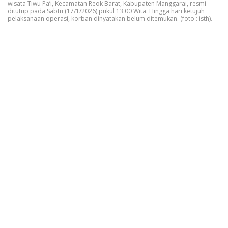
wisata Tiwu Pa’i, Kecamatan Reok Barat, Kabupaten Manggarai, resmi
ditutup pada Sabtu (17/1/2026) pukul 13.00 Wita. Hingga hari ketujuh
pelaksanaan operasi, korban dinyatakan belum ditemukan. (foto : isth).