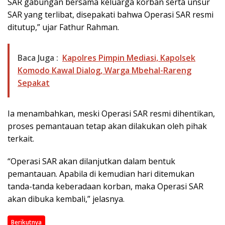
SAR gabungan bersama keluarga korban serta unsur
SAR yang terlibat, disepakati bahwa Operasi SAR resmi
ditutup,” ujar Fathur Rahman.
Baca Juga :
Kapolres Pimpin Mediasi, Kapolsek
Komodo Kawal Dialog, Warga Mbehal-Rareng
Sepakat
Ia menambahkan, meski Operasi SAR resmi dihentikan,
proses pemantauan tetap akan dilakukan oleh pihak
terkait.
“Operasi SAR akan dilanjutkan dalam bentuk
pemantauan. Apabila di kemudian hari ditemukan
tanda-tanda keberadaan korban, maka Operasi SAR
akan dibuka kembali,” jelasnya.
Berikutnya