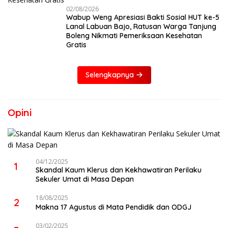
02/08/2026
Wabup Weng Apresiasi Bakti Sosial HUT ke-5
Lanal Labuan Bajo, Ratusan Warga Tanjung
Boleng Nikmati Pemeriksaan Kesehatan
Gratis
Selengkapnya
Opini
04/12/2025
1
Skandal Kaum Klerus dan Kekhawatiran Perilaku
Sekuler Umat di Masa Depan
18/08/2025
2
Makna 17 Agustus di Mata Pendidik dan ODGJ
03/02/2025