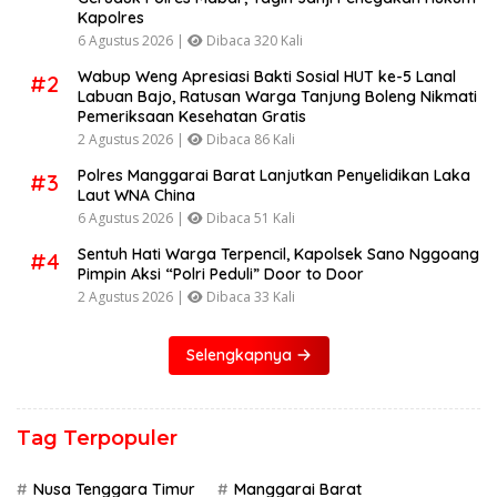
Kapolres
6 Agustus 2026 |
Dibaca 320 Kali
Wabup Weng Apresiasi Bakti Sosial HUT ke-5 Lanal
#2
Labuan Bajo, Ratusan Warga Tanjung Boleng Nikmati
Pemeriksaan Kesehatan Gratis
2 Agustus 2026 |
Dibaca 86 Kali
Polres Manggarai Barat Lanjutkan Penyelidikan Laka
#3
Laut WNA China
6 Agustus 2026 |
Dibaca 51 Kali
Sentuh Hati Warga Terpencil, Kapolsek Sano Nggoang
#4
Pimpin Aksi “Polri Peduli” Door to Door
2 Agustus 2026 |
Dibaca 33 Kali
Selengkapnya
Tag Terpopuler
Nusa Tenggara Timur
Manggarai Barat