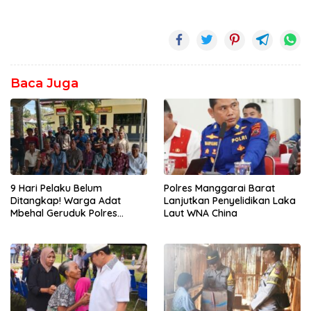
Baca Juga
9 Hari Pelaku Belum
Polres Manggarai Barat
Ditangkap! Warga Adat
Lanjutkan Penyelidikan Laka
Mbehal Geruduk Polres
Laut WNA China
Mabar, Tagih Janji
Penegakan Hukum Kapolres