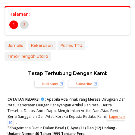
Halaman:
1
2
Jurnalis
Kekerasan
Polres TTU
Timor Tengah Utara
Tetap Terhubung Dengan Kami:
Ikuti Kami
Subscribe
CATATAN REDAKSI
:
Apabila Ada Pihak Yang Merasa Dirugikan Dan
/Atau Keberatan Dengan Penayangan Artikel Dan /Atau Berita
Tersebut Diatas, Anda Dapat Mengirimkan Artikel Dan /Atau Berita
Berisi Sanggahan Dan /Atau Koreksi Kepada Redaksi Kami
Laporkan
,
Sebagaimana Diatur Dalam
Pasal (1) Ayat (11) Dan (12) Undang-
Undang Nomor 40 Tahun 1999 Tentang Pers.