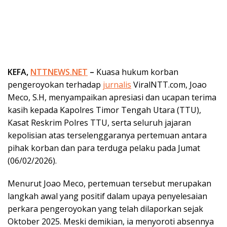
KEFA,
NTTNEWS.NET
–
Kuasa hukum korban
pengeroyokan terhadap
jurnalis
ViralNTT.com, Joao
Meco, S.H, menyampaikan apresiasi dan ucapan terima
kasih kepada Kapolres Timor Tengah Utara (TTU),
Kasat Reskrim Polres TTU, serta seluruh jajaran
kepolisian atas terselenggaranya pertemuan antara
pihak korban dan para terduga pelaku pada Jumat
(06/02/2026).
Menurut Joao Meco, pertemuan tersebut merupakan
langkah awal yang positif dalam upaya penyelesaian
perkara pengeroyokan yang telah dilaporkan sejak
Oktober 2025. Meski demikian, ia menyoroti absennya