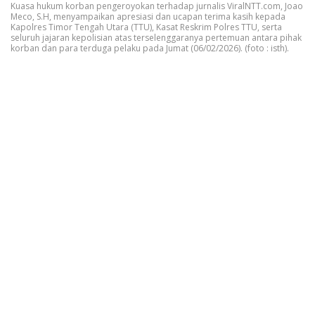
Kuasa hukum korban pengeroyokan terhadap jurnalis ViralNTT.com, Joao
Meco, S.H, menyampaikan apresiasi dan ucapan terima kasih kepada
Kapolres Timor Tengah Utara (TTU), Kasat Reskrim Polres TTU, serta
seluruh jajaran kepolisian atas terselenggaranya pertemuan antara pihak
korban dan para terduga pelaku pada Jumat (06/02/2026). (foto : isth).