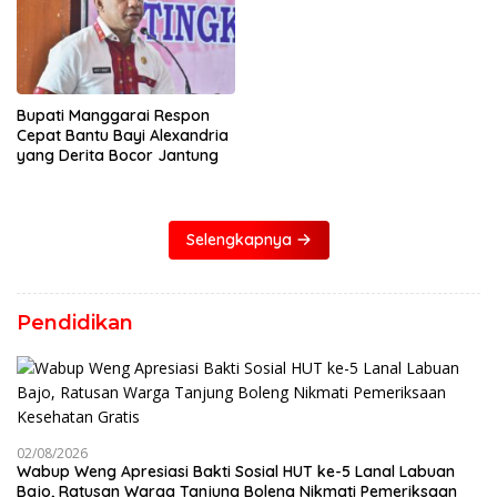
Bupati Manggarai Respon
Cepat Bantu Bayi Alexandria
yang Derita Bocor Jantung
Selengkapnya
Pendidikan
02/08/2026
Wabup Weng Apresiasi Bakti Sosial HUT ke-5 Lanal Labuan
Bajo, Ratusan Warga Tanjung Boleng Nikmati Pemeriksaan