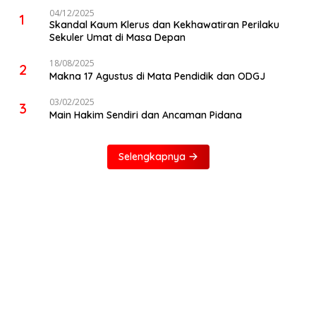
04/12/2025
1
Skandal Kaum Klerus dan Kekhawatiran Perilaku
Sekuler Umat di Masa Depan
18/08/2025
2
Makna 17 Agustus di Mata Pendidik dan ODGJ
03/02/2025
3
Main Hakim Sendiri dan Ancaman Pidana
Selengkapnya