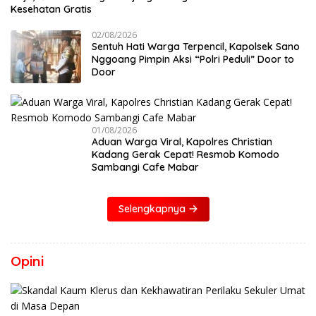
Kesehatan Gratis
02/08/2026
Sentuh Hati Warga Terpencil, Kapolsek Sano
Nggoang Pimpin Aksi “Polri Peduli” Door to
Door
01/08/2026
Aduan Warga Viral, Kapolres Christian
Kadang Gerak Cepat! Resmob Komodo
Sambangi Cafe Mabar
Selengkapnya
Opini