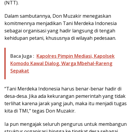
(NTT).
Dalam sambutannya, Don Muzakir menegaskan
komitmennya menjadikan Tani Merdeka Indonesia
sebagai organisasi yang hadir langsung di tengah
kehidupan petani, khususnya di wilayah pedesaan.
Baca Juga :
Kapolres Pimpin Mediasi, Kapolsek
Komodo Kawal Dialog, Warga Mbehal-Rareng
Sepakat
“Tani Merdeka Indonesia harus benar-benar hadir di
desa-desa. Jika ada kekurangan pemerintah yang tidak
terlihat karena jarak yang jauh, maka itu menjadi tugas
kita di TMI,” tegas Don Muzakir.
Ia pun mengajak seluruh pengurus untuk membangun
struktur organisasi hingga ke tingkat desa sebagai