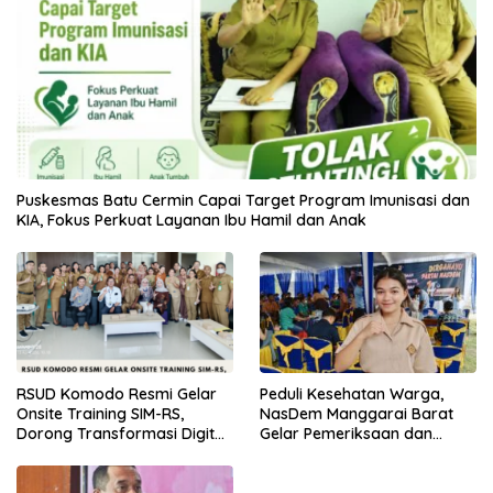
Puskesmas Batu Cermin Capai Target Program Imunisasi dan
KIA, Fokus Perkuat Layanan Ibu Hamil dan Anak
RSUD Komodo Resmi Gelar
Peduli Kesehatan Warga,
Onsite Training SIM-RS,
NasDem Manggarai Barat
Dorong Transformasi Digital
Gelar Pemeriksaan dan
Layanan Kesehatan
Donor Darah Gratis