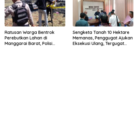
Ratusan Warga Bentrok
Sengketa Tanah 10 Hektare
Perebutkan Lahan di
Memanas, Penggugat Ajukan
Manggarai Barat, Polisi
Eksekusi Ulang, Tergugat
Tegaskan Pelaku Akan
Pertanyakan Dasar Hukum
Diproses Hukum
PN