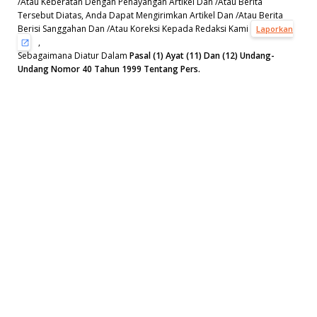
/Atau Keberatan Dengan Penayangan Artikel Dan /Atau Berita
Tersebut Diatas, Anda Dapat Mengirimkan Artikel Dan /Atau Berita
Berisi Sanggahan Dan /Atau Koreksi Kepada Redaksi Kami
Laporkan
,
Sebagaimana Diatur Dalam
Pasal (1) Ayat (11) Dan (12) Undang-
Undang Nomor 40 Tahun 1999 Tentang Pers.