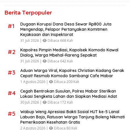
Berita Terpopuler
Dugaan Korupsi Dana Desa Sewar Rp800 Juta
#1
Mengendap, Pelapor Pertanyakan Komitmen
Kejaksaan dan Inspektorat
31 Juli 2026 |
Dibaca 668 Kali
Kapolres Pimpin Mediasi, Kapolsek Komodo Kawal
#2
Dialog, Warga Mbehal-Rareng Sepakat
31 Juli 2026 |
Dibaca 642 Kali
Aduan Warga Viral, Kapolres Christian Kadang Gerak
#3
Cepat! Resmob Komodo Sambangi Cafe Mabar
1 Agustus 2026 |
Dibaca 209 Kali
Cegah Bentrokan Susulan, Polres Mabar Sterilkan
#4
Lokasi Sengketa Lahan dan Siapkan Mediasi Adat
30 Juli 2026 |
Dibaca 172 Kali
Wabup Weng Apresiasi Bakti Sosial HUT ke-5 Lanal
#5
Labuan Bajo, Ratusan Warga Tanjung Boleng Nikmati
Pemeriksaan Kesehatan Gratis
2 Agustus 2026 |
Dibaca 80 Kali