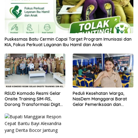
Puskesmas Batu Cermin Capai Target Program Imunisasi dan
KIA, Fokus Perkuat Layanan Ibu Hamil dan Anak
RSUD Komodo Resmi Gelar
Peduli Kesehatan Warga,
Onsite Training SIM-RS,
NasDem Manggarai Barat
Dorong Transformasi Digital
Gelar Pemeriksaan dan
Layanan Kesehatan
Donor Darah Gratis