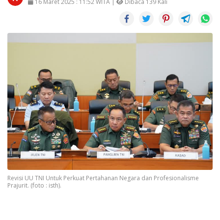
16 Maret 2025 : 11:52 WITA |
Dibaca 139 Kali
Revisi UU TNI Untuk Perkuat Pertahanan Negara dan Profesionalisme
Prajurit. (foto : isth).