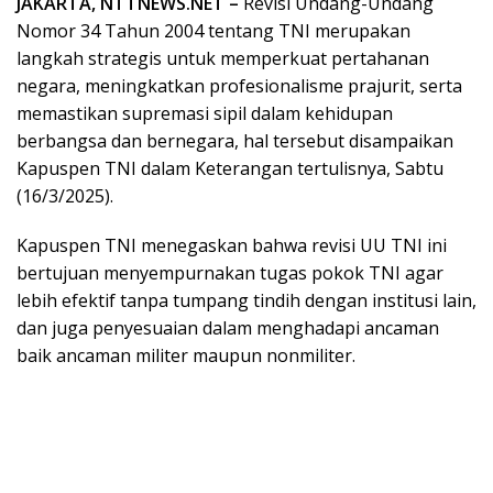
JAKARTA, NTTNEWS.NET –
Revisi Undang-Undang
Nomor 34 Tahun 2004 tentang TNI merupakan
langkah strategis untuk memperkuat pertahanan
negara, meningkatkan profesionalisme prajurit, serta
memastikan supremasi sipil dalam kehidupan
berbangsa dan bernegara, hal tersebut disampaikan
Kapuspen TNI dalam Keterangan tertulisnya, Sabtu
(16/3/2025).
Kapuspen TNI menegaskan bahwa revisi UU TNI ini
bertujuan menyempurnakan tugas pokok TNI agar
lebih efektif tanpa tumpang tindih dengan institusi lain,
dan juga penyesuaian dalam menghadapi ancaman
baik ancaman militer maupun nonmiliter.