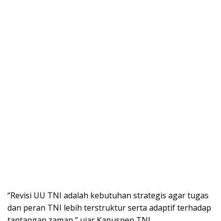
“Revisi UU TNI adalah kebutuhan strategis agar tugas
dan peran TNI lebih terstruktur serta adaptif terhadap
tantangan zaman,” ujar Kapuspen TNI.