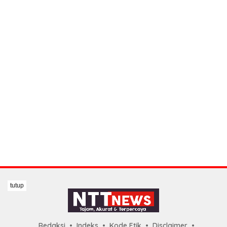
tutup
Redaksi
Indeks
Kode Etik
Disclaimer