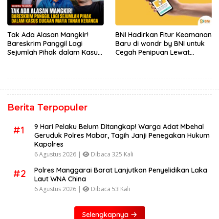
Tak Ada Alasan Mangkir!
BNI Hadirkan Fitur Keamanan
Bareskrim Panggil Lagi
Baru di wondr by BNI untuk
Sejumlah Pihak dalam Kasus
Cegah Penipuan Lewat
Dugaan Mafia Tanah
Telepon
Keranga
Berita Terpopuler
9 Hari Pelaku Belum Ditangkap! Warga Adat Mbehal
#1
Geruduk Polres Mabar, Tagih Janji Penegakan Hukum
Kapolres
6 Agustus 2026 |
Dibaca 325 Kali
Polres Manggarai Barat Lanjutkan Penyelidikan Laka
#2
Laut WNA China
6 Agustus 2026 |
Dibaca 53 Kali
Selengkapnya