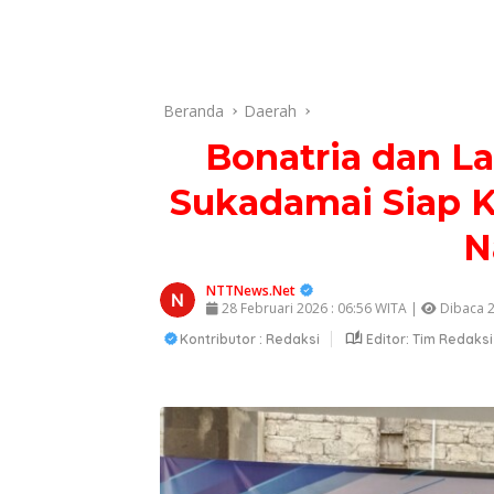
Beranda
Daerah
Bonatria dan L
Sukadamai Siap 
N
NTTNews.Net
28 Februari 2026 : 06:56 WITA |
Dibaca 2
Kontributor : Redaksi
Editor: Tim Redaksi