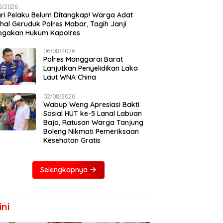
8/2026
ari Pelaku Belum Ditangkap! Warga Adat
al Geruduk Polres Mabar, Tagih Janji
egakan Hukum Kapolres
06/08/2026
Polres Manggarai Barat
Lanjutkan Penyelidikan Laka
Laut WNA China
02/08/2026
Wabup Weng Apresiasi Bakti
Sosial HUT ke-5 Lanal Labuan
Bajo, Ratusan Warga Tanjung
Boleng Nikmati Pemeriksaan
Kesehatan Gratis
Selengkapnya
ni