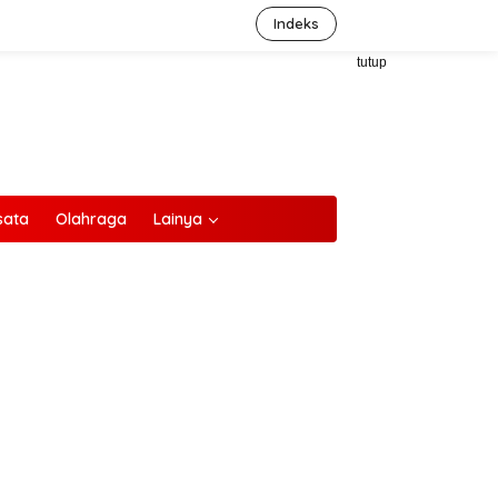
Indeks
tutup
sata
Olahraga
Lainya