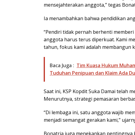
mensejahterakan anggota,” tegas Bonat
Ia menambahkan bahwa pendidikan anggo
“Pendiri tidak pernah berhenti member
anggota harus terus diperkuat. Kami me
tahun, fokus kami adalah membangun k
Baca Juga :
Tim Kuasa Hukum Muhama
Tuduhan Penipuan dan Klaim Ada D
Saat ini, KSP Kopdit Suka Damai telah m
Menurutnya, strategi pemasaran berbas
“Di lembaga ini, satu anggota wajib me
menjadi semangat gerakan kami,” ujarn
Bonatria juga menekankan pentingnya 