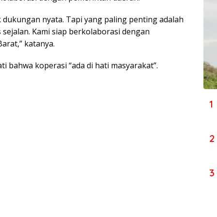
k dukungan nyata. Tapi yang paling penting adalah
 sejalan. Kami siap berkolaborasi dengan
rat,” katanya.
i bahwa koperasi “ada di hati masyarakat”.
1
2
3