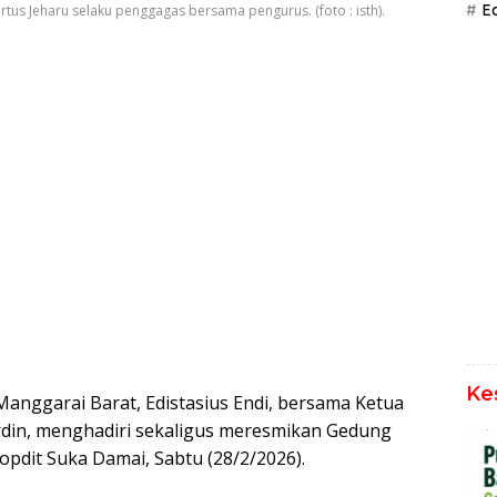
Ed
us Jeharu selaku penggagas bersama pengurus. (foto : isth).
Ke
anggarai Barat, Edistasius Endi, bersama Ketua
din, menghadiri sekaligus meresmikan Gedung
opdit Suka Damai, Sabtu (28/2/2026).