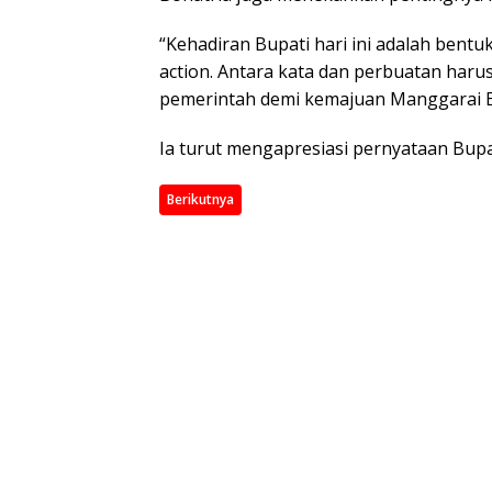
“Kehadiran Bupati hari ini adalah bentu
action. Antara kata dan perbuatan harus
pemerintah demi kemajuan Manggarai Ba
Ia turut mengapresiasi pernyataan Bupat
Berikutnya