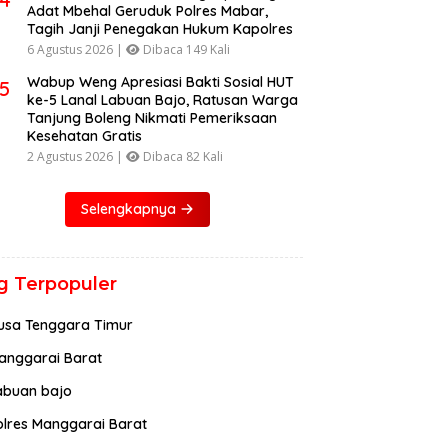
Adat Mbehal Geruduk Polres Mabar,
Tagih Janji Penegakan Hukum Kapolres
6 Agustus 2026 |
Dibaca 149 Kali
Wabup Weng Apresiasi Bakti Sosial HUT
5
ke-5 Lanal Labuan Bajo, Ratusan Warga
Tanjung Boleng Nikmati Pemeriksaan
Kesehatan Gratis
2 Agustus 2026 |
Dibaca 82 Kali
Selengkapnya
g Terpopuler
usa Tenggara Timur
anggarai Barat
abuan bajo
olres Manggarai Barat