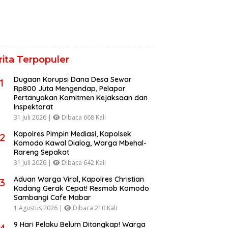
rita Terpopuler
Dugaan Korupsi Dana Desa Sewar
1
Rp800 Juta Mengendap, Pelapor
Pertanyakan Komitmen Kejaksaan dan
Inspektorat
31 Juli 2026 |
Dibaca 668 Kali
Kapolres Pimpin Mediasi, Kapolsek
2
Komodo Kawal Dialog, Warga Mbehal-
Rareng Sepakat
31 Juli 2026 |
Dibaca 642 Kali
Aduan Warga Viral, Kapolres Christian
3
Kadang Gerak Cepat! Resmob Komodo
Sambangi Cafe Mabar
1 Agustus 2026 |
Dibaca 210 Kali
9 Hari Pelaku Belum Ditangkap! Warga
4