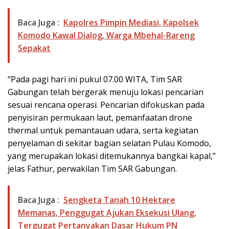
Baca Juga :
Kapolres Pimpin Mediasi, Kapolsek
Komodo Kawal Dialog, Warga Mbehal-Rareng
Sepakat
“Pada pagi hari ini pukul 07.00 WITA, Tim SAR
Gabungan telah bergerak menuju lokasi pencarian
sesuai rencana operasi. Pencarian difokuskan pada
penyisiran permukaan laut, pemanfaatan drone
thermal untuk pemantauan udara, serta kegiatan
penyelaman di sekitar bagian selatan Pulau Komodo,
yang merupakan lokasi ditemukannya bangkai kapal,”
jelas Fathur, perwakilan Tim SAR Gabungan.
Baca Juga :
Sengketa Tanah 10 Hektare
Memanas, Penggugat Ajukan Eksekusi Ulang,
Tergugat Pertanyakan Dasar Hukum PN