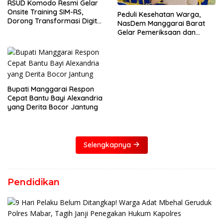
RSUD Komodo Resmi Gelar
Onsite Training SIM-RS,
Peduli Kesehatan Warga,
Dorong Transformasi Digital
NasDem Manggarai Barat
Layanan Kesehatan
Gelar Pemeriksaan dan
Donor Darah Gratis
Bupati Manggarai Respon
Cepat Bantu Bayi Alexandria
yang Derita Bocor Jantung
Selengkapnya
Pendidikan