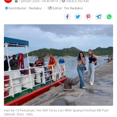
7 Januari 2026 : 04:40 WITA |
Dibaca 392 Kali
Kontributor : Redaksi
Editor: Tim Redaksi
Hari ke-13 Pencarian, Tim SAR Terus Cari WNA Spanyol Korban KM Putri
Sakinah. (foto : isth).