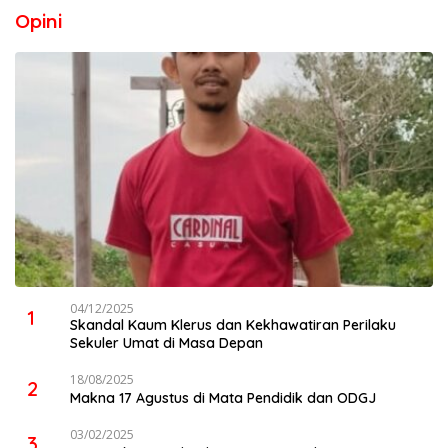
Opini
04/12/2025
1
Skandal Kaum Klerus dan Kekhawatiran Perilaku
Sekuler Umat di Masa Depan
18/08/2025
2
Makna 17 Agustus di Mata Pendidik dan ODGJ
03/02/2025
3