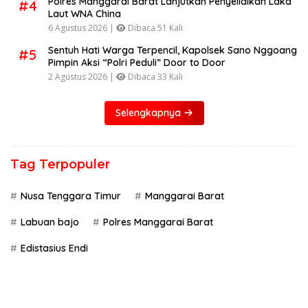
Polres Manggarai Barat Lanjutkan Penyelidikan Laka
#4
Laut WNA China
6 Agustus 2026 |
Dibaca 51 Kali
Sentuh Hati Warga Terpencil, Kapolsek Sano Nggoang
#5
Pimpin Aksi “Polri Peduli” Door to Door
2 Agustus 2026 |
Dibaca 33 Kali
Selengkapnya
Tag Terpopuler
Nusa Tenggara Timur
Manggarai Barat
Labuan bajo
Polres Manggarai Barat
Edistasius Endi