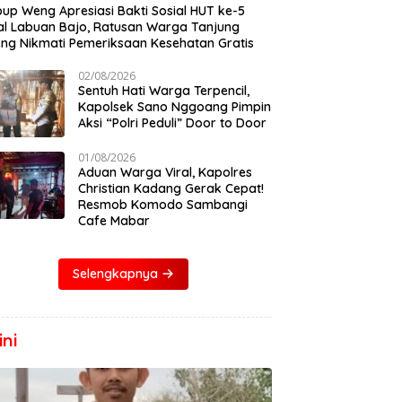
up Weng Apresiasi Bakti Sosial HUT ke-5
al Labuan Bajo, Ratusan Warga Tanjung
eng Nikmati Pemeriksaan Kesehatan Gratis
02/08/2026
Sentuh Hati Warga Terpencil,
Kapolsek Sano Nggoang Pimpin
Aksi “Polri Peduli” Door to Door
01/08/2026
Aduan Warga Viral, Kapolres
Christian Kadang Gerak Cepat!
Resmob Komodo Sambangi
Cafe Mabar
Selengkapnya
ni