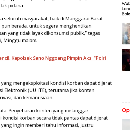
Wab
ndak pidana.
Lan
Bol
 seluruh masyarakat, baik di Manggarai Barat
 pun berada, untuk segera menghentikan
an yang tidak layak dikonsumsi publik,” tegas
si, Minggu malam.
ncil, Kapolsek Sano Nggoang Pimpin Aksi "Polri
yang mengeksploitasi kondisi korban dapat dijerat
Elektronik (UU ITE), terutama jika konten
rivasi, dan kemanusiaan.
Opi
yata. Penyebaran konten yang melanggar
i kondisi korban secara tidak pantas dapat dijerat
 yang ingin memberi tahu informasi, justru