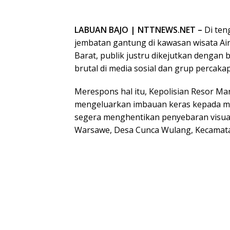
LABUAN BAJO | NTTNEWS.NET –
Di ten
jembatan gantung di kawasan wisata A
Barat, publik justru dikejutkan dengan 
brutal di media sosial dan grup percakap
Merespons hal itu, Kepolisian Resor Ma
mengeluarkan imbauan keras kepada ma
segera menghentikan penyebaran visual
Warsawe, Desa Cunca Wulang, Kecamatan