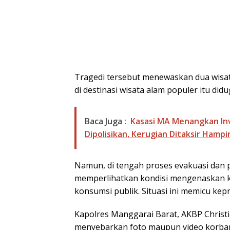
Tragedi tersebut menewaskan dua wisat
di destinasi wisata alam populer itu did
Baca Juga :
Kasasi MA Menangkan Inv
Dipolisikan, Kerugian Ditaksir Hampir
Namun, di tengah proses evakuasi dan 
memperlihatkan kondisi mengenaskan ke
konsumsi publik. Situasi ini memicu kep
Kapolres Manggarai Barat, AKBP Christi
menyebarkan foto maupun video korban