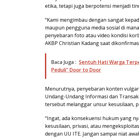
etika, tetapi juga berpotensi menjadi ti
“Kami mengimbau dengan sangat kepada
maupun pengguna media sosial di mana
penyebaran foto atau video kondisi korb
AKBP Christian Kadang saat dikonfirma
Baca Juga :
Sentuh Hati Warga Terpe
Peduli" Door to Door
Menurutnya, penyebaran konten vulgar 
Undang-Undang Informasi dan Transaksi 
tersebut melanggar unsur kesusilaan, p
“Ingat, ada konsekuensi hukum yang n
kesusilaan, privasi, atau mengeksploitas
dengan UU ITE. Jangan sampai niat awal