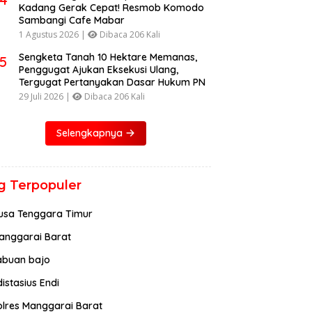
Kadang Gerak Cepat! Resmob Komodo
Sambangi Cafe Mabar
1 Agustus 2026 |
Dibaca 206 Kali
Sengketa Tanah 10 Hektare Memanas,
5
Penggugat Ajukan Eksekusi Ulang,
Tergugat Pertanyakan Dasar Hukum PN
29 Juli 2026 |
Dibaca 206 Kali
Selengkapnya
g Terpopuler
usa Tenggara Timur
anggarai Barat
abuan bajo
istasius Endi
olres Manggarai Barat