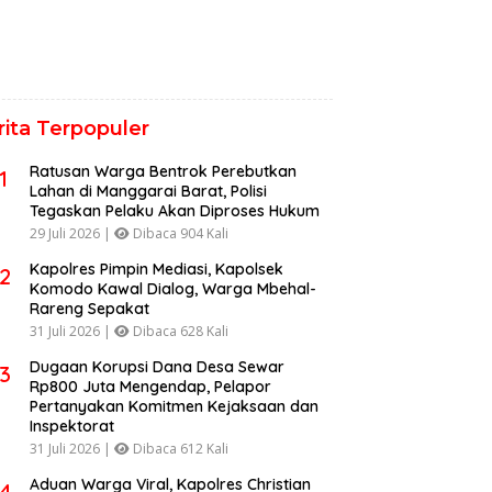
rita Terpopuler
Ratusan Warga Bentrok Perebutkan
1
Lahan di Manggarai Barat, Polisi
Tegaskan Pelaku Akan Diproses Hukum
29 Juli 2026 |
Dibaca 904 Kali
Kapolres Pimpin Mediasi, Kapolsek
2
Komodo Kawal Dialog, Warga Mbehal-
Rareng Sepakat
31 Juli 2026 |
Dibaca 628 Kali
Dugaan Korupsi Dana Desa Sewar
3
Rp800 Juta Mengendap, Pelapor
Pertanyakan Komitmen Kejaksaan dan
Inspektorat
31 Juli 2026 |
Dibaca 612 Kali
Aduan Warga Viral, Kapolres Christian
4