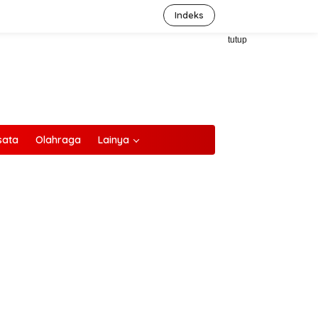
Indeks
tutup
sata
Olahraga
Lainya