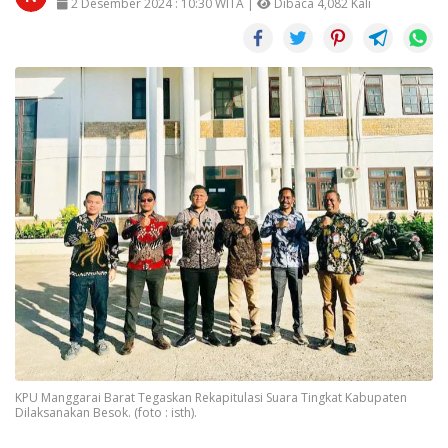
2 Desember 2024 : 10:30 WITA |
Dibaca 4,082 Kali
KPU Manggarai Barat Tegaskan Rekapitulasi Suara Tingkat Kabupaten
Dilaksanakan Besok. (foto : isth).