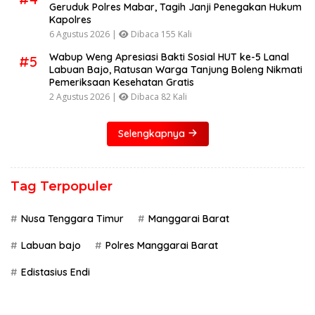
Geruduk Polres Mabar, Tagih Janji Penegakan Hukum
Kapolres
6 Agustus 2026 |
Dibaca 155 Kali
Wabup Weng Apresiasi Bakti Sosial HUT ke-5 Lanal
#5
Labuan Bajo, Ratusan Warga Tanjung Boleng Nikmati
Pemeriksaan Kesehatan Gratis
2 Agustus 2026 |
Dibaca 82 Kali
Selengkapnya
Tag Terpopuler
Nusa Tenggara Timur
Manggarai Barat
Labuan bajo
Polres Manggarai Barat
Edistasius Endi