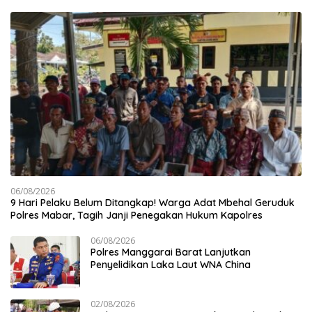
06/08/2026
9 Hari Pelaku Belum Ditangkap! Warga Adat Mbehal Geruduk
Polres Mabar, Tagih Janji Penegakan Hukum Kapolres
06/08/2026
Polres Manggarai Barat Lanjutkan
Penyelidikan Laka Laut WNA China
02/08/2026