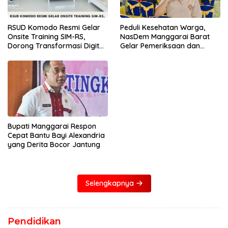
RSUD Komodo Resmi Gelar
Peduli Kesehatan Warga,
Onsite Training SIM-RS,
NasDem Manggarai Barat
Dorong Transformasi Digital
Gelar Pemeriksaan dan
Layanan Kesehatan
Donor Darah Gratis
Bupati Manggarai Respon
Cepat Bantu Bayi Alexandria
yang Derita Bocor Jantung
Selengkapnya
Pendidikan