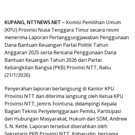
KUPANG, NTTNEWS.NET –
Komisi Pemilihan Umum
(KPU) Provinsi Nusa Tenggara Timur secara resmi
menerima Laporan Pertanggungjawaban Penggunaan
Dana Bantuan Keuangan Partai Politik Tahun
Anggaran 2025 serta Rencana Penggunaan Dana
Bantuan Keuangan Tahun 2026 dari Partai
Kebangkitan Bangsa (PKB) Provinsi NTT, Rabu
(21/1/2026).
Penyerahan laporan berlangsung di Kantor KPU
Provinsi NTT dan diterima langsung oleh Ketua KPU
Provinsi NTT, Jemris Fointuna, didampingi Kepala
Bagian Teknis Penyelenggaraan Pemilu, Partisipasi
dan Hubungan Masyarakat, Hukum dan SDM, Andrew
S. N. Kette. Laporan tersebut diserahkan oleh
Sekretaris PKB Provinsi NTT, Kaharudin, bersama