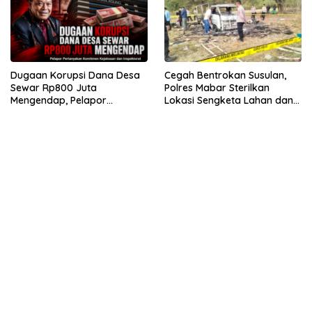
Dugaan Korupsi Dana Desa
Cegah Bentrokan Susulan,
Sewar Rp800 Juta
Polres Mabar Sterilkan
Mengendap, Pelapor
Lokasi Sengketa Lahan dan
Pertanyakan Komitmen
Siapkan Mediasi Adat
Kejaksaan dan Inspektorat