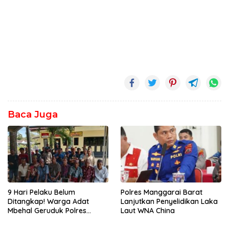
Baca Juga
9 Hari Pelaku Belum
Polres Manggarai Barat
Ditangkap! Warga Adat
Lanjutkan Penyelidikan Laka
Mbehal Geruduk Polres
Laut WNA China
Mabar, Tagih Janji
Penegakan Hukum Kapolres