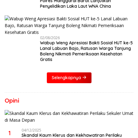
Polres Manggarai Barat Lanjutkan
Penyelidikan Laka Laut WNA China
02/08/2026
Wabup Weng Apresiasi Bakti Sosial HUT ke-5
Lanal Labuan Bajo, Ratusan Warga Tanjung
Boleng Nikmati Pemeriksaan Kesehatan
Gratis
Selengkapnya
Opini
04/12/2025
1
Skandal Kaum Klerus dan Kekhawatiran Perilaku