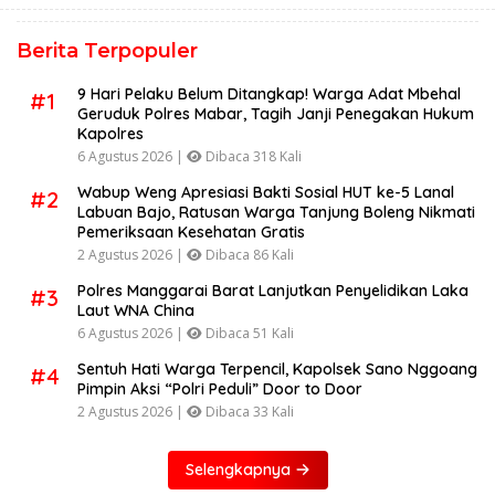
Berita Terpopuler
9 Hari Pelaku Belum Ditangkap! Warga Adat Mbehal
#1
Geruduk Polres Mabar, Tagih Janji Penegakan Hukum
Kapolres
6 Agustus 2026 |
Dibaca 318 Kali
Wabup Weng Apresiasi Bakti Sosial HUT ke-5 Lanal
#2
Labuan Bajo, Ratusan Warga Tanjung Boleng Nikmati
Pemeriksaan Kesehatan Gratis
2 Agustus 2026 |
Dibaca 86 Kali
Polres Manggarai Barat Lanjutkan Penyelidikan Laka
#3
Laut WNA China
6 Agustus 2026 |
Dibaca 51 Kali
Sentuh Hati Warga Terpencil, Kapolsek Sano Nggoang
#4
Pimpin Aksi “Polri Peduli” Door to Door
2 Agustus 2026 |
Dibaca 33 Kali
Selengkapnya