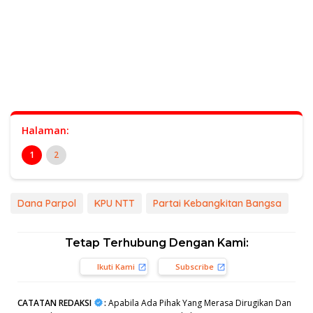
Halaman:
1
2
Dana Parpol
KPU NTT
Partai Kebangkitan Bangsa
Tetap Terhubung Dengan Kami:
Ikuti Kami
Subscribe
CATATAN REDAKSI
:
Apabila Ada Pihak Yang Merasa Dirugikan Dan