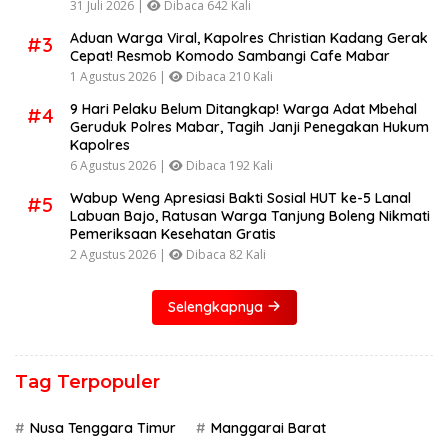
31 Juli 2026 |
Dibaca 642 Kali
Aduan Warga Viral, Kapolres Christian Kadang Gerak
#3
Cepat! Resmob Komodo Sambangi Cafe Mabar
1 Agustus 2026 |
Dibaca 210 Kali
9 Hari Pelaku Belum Ditangkap! Warga Adat Mbehal
#4
Geruduk Polres Mabar, Tagih Janji Penegakan Hukum
Kapolres
6 Agustus 2026 |
Dibaca 192 Kali
Wabup Weng Apresiasi Bakti Sosial HUT ke-5 Lanal
#5
Labuan Bajo, Ratusan Warga Tanjung Boleng Nikmati
Pemeriksaan Kesehatan Gratis
2 Agustus 2026 |
Dibaca 82 Kali
Selengkapnya
Tag Terpopuler
Nusa Tenggara Timur
Manggarai Barat