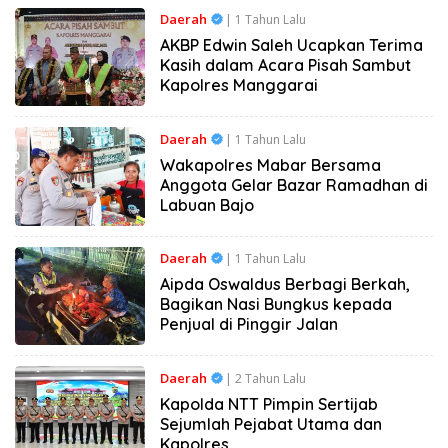
Daerah
| 1 Tahun Lalu
AKBP Edwin Saleh Ucapkan Terima
Kasih dalam Acara Pisah Sambut
Kapolres Manggarai
Daerah
| 1 Tahun Lalu
Wakapolres Mabar Bersama
Anggota Gelar Bazar Ramadhan di
Labuan Bajo
Daerah
| 1 Tahun Lalu
Aipda Oswaldus Berbagi Berkah,
Bagikan Nasi Bungkus kepada
Penjual di Pinggir Jalan
Daerah
| 2 Tahun Lalu
Kapolda NTT Pimpin Sertijab
Sejumlah Pejabat Utama dan
Kapolres