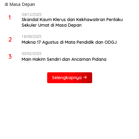
04/12/2025
1
Skandal Kaum Klerus dan Kekhawatiran Perilaku
Sekuler Umat di Masa Depan
18/08/2025
2
Makna 17 Agustus di Mata Pendidik dan ODGJ
03/02/2025
3
Main Hakim Sendiri dan Ancaman Pidana
Selengkapnya