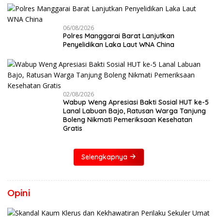
06/08/2026
Polres Manggarai Barat Lanjutkan
Penyelidikan Laka Laut WNA China
02/08/2026
Wabup Weng Apresiasi Bakti Sosial HUT ke-5
Lanal Labuan Bajo, Ratusan Warga Tanjung
Boleng Nikmati Pemeriksaan Kesehatan
Gratis
Selengkapnya
Opini