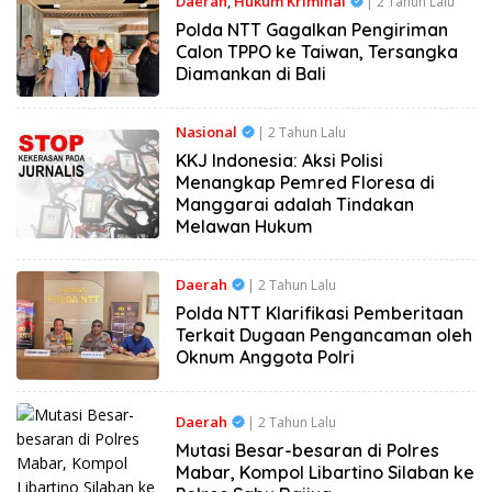
Daerah
,
Hukum Kriminal
| 2 Tahun Lalu
Polda NTT Gagalkan Pengiriman
Calon TPPO ke Taiwan, Tersangka
Diamankan di Bali
Nasional
| 2 Tahun Lalu
KKJ Indonesia: Aksi Polisi
Menangkap Pemred Floresa di
Manggarai adalah Tindakan
Melawan Hukum
Daerah
| 2 Tahun Lalu
Polda NTT Klarifikasi Pemberitaan
Terkait Dugaan Pengancaman oleh
Oknum Anggota Polri
Daerah
| 2 Tahun Lalu
Mutasi Besar-besaran di Polres
Mabar, Kompol Libartino Silaban ke