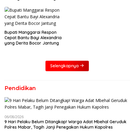
Layanan Kesehatan
Donor Darah Gratis
Bupati Manggarai Respon
Cepat Bantu Bayi Alexandria
yang Derita Bocor Jantung
Selengkapnya
Pendidikan
06/08/2026
9 Hari Pelaku Belum Ditangkap! Warga Adat Mbehal Geruduk
Polres Mabar, Tagih Janji Penegakan Hukum Kapolres