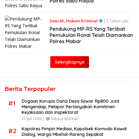
Polres Sabu Raijua
Daerah
,
Hukum Kriminal
| 2 Tahun Lalu
Pendukung MP-RS Yang Terlibat
Pemukulan Ronal Telah Diamankan
Polres Mabar
Selengkapnya
Berita Terpopuler
Dugaan Korupsi Dana Desa Sewar Rp800 Juta
#1
Mengendap, Pelapor Pertanyakan Komitmen
Kejaksaan dan Inspektorat
31 Juli 2026 |
Dibaca 669 Kali
Kapolres Pimpin Mediasi, Kapolsek Komodo Kawal
#2
Dialog, Warga Mbehal-Rareng Sepakat