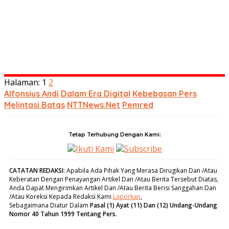
Halaman:
1
2
Alfonsius Andi
Dalam Era Digital
Kebebasan Pers
Melintasi Batas
NTTNews.Net
Pemred
Tetap Terhubung Dengan Kami:
Ikuti Kami
Subscribe
CATATAN REDAKSI
:
Apabila Ada Pihak Yang Merasa Dirugikan Dan /Atau
Keberatan Dengan Penayangan Artikel Dan /Atau Berita Tersebut Diatas,
Anda Dapat Mengirimkan Artikel Dan /Atau Berita Berisi Sanggahan Dan
/Atau Koreksi Kepada Redaksi Kami
Laporkan
,
Sebagaimana Diatur Dalam
Pasal (1) Ayat (11) Dan (12) Undang-Undang
Nomor 40 Tahun 1999 Tentang Pers.