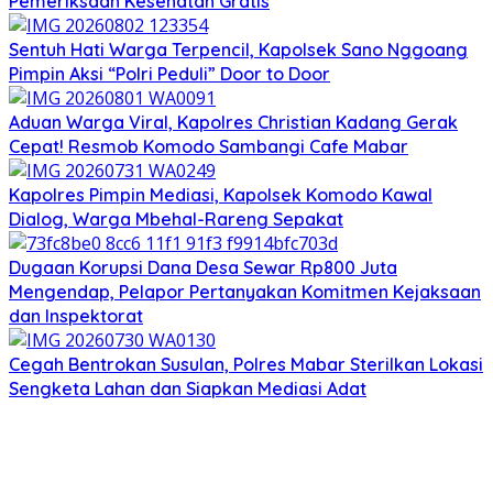
Pemeriksaan Kesehatan Gratis
Sentuh Hati Warga Terpencil, Kapolsek Sano Nggoang
Pimpin Aksi “Polri Peduli” Door to Door
Aduan Warga Viral, Kapolres Christian Kadang Gerak
Cepat! Resmob Komodo Sambangi Cafe Mabar
Kapolres Pimpin Mediasi, Kapolsek Komodo Kawal
Dialog, Warga Mbehal-Rareng Sepakat
Dugaan Korupsi Dana Desa Sewar Rp800 Juta
Mengendap, Pelapor Pertanyakan Komitmen Kejaksaan
dan Inspektorat
Cegah Bentrokan Susulan, Polres Mabar Sterilkan Lokasi
Sengketa Lahan dan Siapkan Mediasi Adat