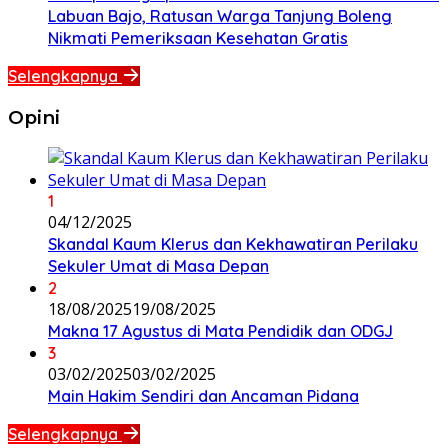
Labuan Bajo, Ratusan Warga Tanjung Boleng
Nikmati Pemeriksaan Kesehatan Gratis
Selengkapnya
Opini
1
04/12/2025
Skandal Kaum Klerus dan Kekhawatiran Perilaku
Sekuler Umat di Masa Depan
2
18/08/2025
19/08/2025
Makna 17 Agustus di Mata Pendidik dan ODGJ
3
03/02/2025
03/02/2025
Main Hakim Sendiri dan Ancaman Pidana
Selengkapnya