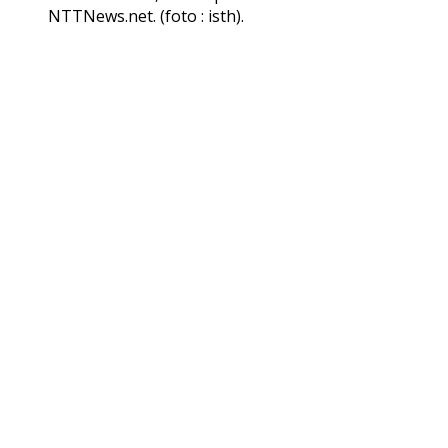
NTTNews.net. (foto : isth).