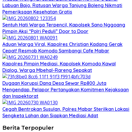
Labuan Bajo, Ratusan Warga Tanjung Boleng Nikmati
Pemeriksaan Kesehatan Gratis
Sentuh Hati Warga Terpencil, Kapolsek Sano Nggoang
Pimpin Aksi “Polri Peduli” Door to Door
Aduan Warga Viral, Kapolres Christian Kadang Gerak
Cepat! Resmob Komodo Sambangi Cafe Mabar
Kapolres Pimpin Mediasi, Kapolsek Komodo Kawal
Dialog, Warga Mbehal-Rareng Sepakat
Dugaan Korupsi Dana Desa Sewar Rp800 Juta
Mengendap, Pelapor Pertanyakan Komitmen Kejaksaan
dan Inspektorat
Cegah Bentrokan Susulan, Polres Mabar Sterilkan Lokasi
Sengketa Lahan dan Siapkan Mediasi Adat
Berita Terpopuler