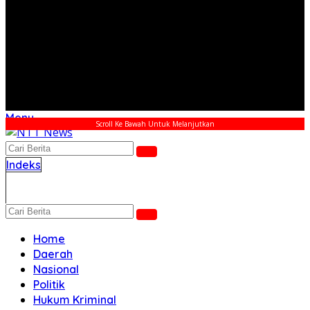
Menu
Scroll Ke Bawah Untuk Melanjutkan
Indeks
Home
Daerah
Nasional
Politik
Hukum Kriminal