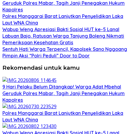
Geruduk Polres Mabar, Tagih Janji Penegakan Hukum
Kapolres
Polres Manggarai Barat Lanjutkan Penyelidikan Laka
Laut WNA China
Wabup Weng Apresiasi Bakti Sosial HUT ke-5 Lanal
Labuan Bajo, Ratusan Warga Tanjung Boleng Nikmati
Pemeriksaan Kesehatan Gratis
Sentuh Hati Warga Terpencil, Kapolsek Sano Nggoang
Pimpin Aksi “Polri Peduli” Door to Door
Rekomendasi untuk kamu
9 Hari Pelaku Belum Ditangkap! Warga Adat Mbehal
Geruduk Polres Mabar, Tagih Janji Penegakan Hukum
Kapolres
Polres Manggarai Barat Lanjutkan Penyelidikan Laka
Laut WNA China
Wabup Weng Apresiasi Bakti Sosial HUT ke-5 Lanal