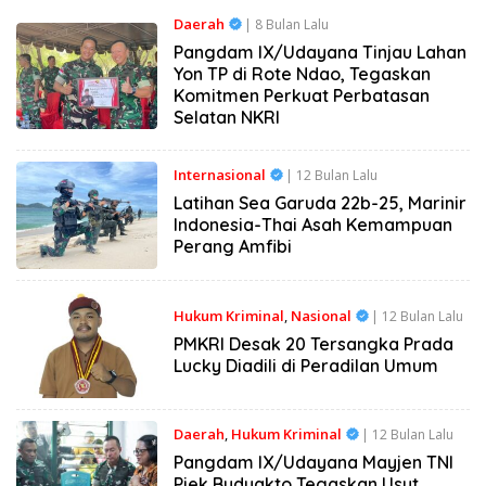
Daerah
| 8 Bulan Lalu
Pangdam IX/Udayana Tinjau Lahan
Yon TP di Rote Ndao, Tegaskan
Komitmen Perkuat Perbatasan
Selatan NKRI
Internasional
| 12 Bulan Lalu
Latihan Sea Garuda 22b-25, Marinir
Indonesia-Thai Asah Kemampuan
Perang Amfibi
Hukum Kriminal
,
Nasional
| 12 Bulan Lalu
PMKRI Desak 20 Tersangka Prada
Lucky Diadili di Peradilan Umum
Daerah
,
Hukum Kriminal
| 12 Bulan Lalu
Pangdam IX/Udayana Mayjen TNI
Piek Budyakto Tegaskan Usut