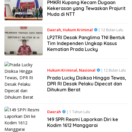
PMKRI Kupang Kecam Dugaan
Kekerasan yang Tewaskan Prajurit
Muda di NTT
Daerah
,
Hukum Kriminal
| 12 Bulan Lalu
LP2TRI Desak Panglima TNI Bentuk
Tim Independen Ungkap Kasus
Kematian Prada Lucky
Hukum Kriminal
,
Nasional
| 12 Bulan Lalu
Prada Lucky Disiksa Hingga Tewas,
DPR RI Desak Pelaku Dipecat dan
Dihukum Berat
Daerah
| 1 Tahun Lalu
149 SPPI Resmi Laporkan Diri ke
Kodim 1612 Manggarai