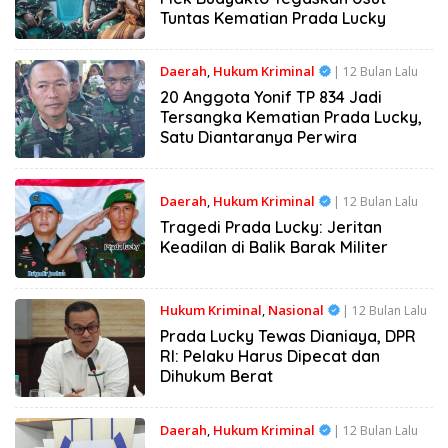
Tuntas Kematian Prada Lucky
Daerah
,
Hukum Kriminal
| 12 Bulan Lalu
20 Anggota Yonif TP 834 Jadi
Tersangka Kematian Prada Lucky,
Satu Diantaranya Perwira
Daerah
,
Hukum Kriminal
| 12 Bulan Lalu
Tragedi Prada Lucky: Jeritan
Keadilan di Balik Barak Militer
Hukum Kriminal
,
Nasional
| 12 Bulan Lalu
Prada Lucky Tewas Dianiaya, DPR
RI: Pelaku Harus Dipecat dan
Dihukum Berat
Daerah
,
Hukum Kriminal
| 12 Bulan Lalu