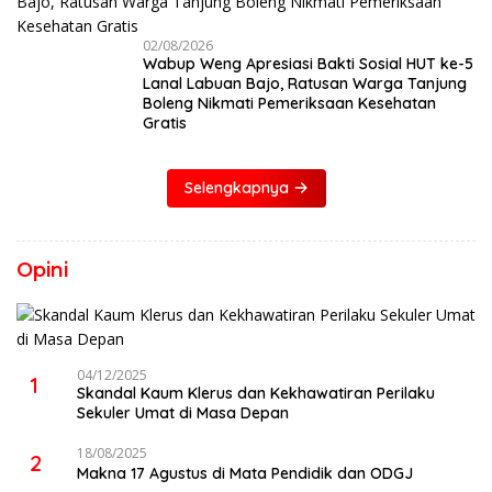
02/08/2026
Wabup Weng Apresiasi Bakti Sosial HUT ke-5
Lanal Labuan Bajo, Ratusan Warga Tanjung
Boleng Nikmati Pemeriksaan Kesehatan
Gratis
Selengkapnya
Opini
04/12/2025
1
Skandal Kaum Klerus dan Kekhawatiran Perilaku
Sekuler Umat di Masa Depan
18/08/2025
2
Makna 17 Agustus di Mata Pendidik dan ODGJ