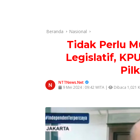
Beranda
Nasional
Tidak Perlu M
Legislatif, KP
Pil
NTTNews.Net
9 Mei 2024 : 09:42 WITA |
Dibaca 1,021 K