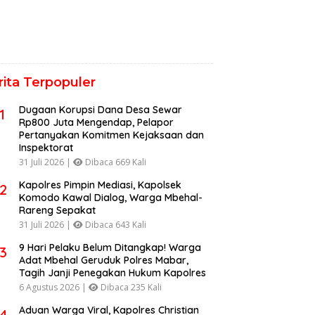
rita Terpopuler
Dugaan Korupsi Dana Desa Sewar
1
Rp800 Juta Mengendap, Pelapor
Pertanyakan Komitmen Kejaksaan dan
Inspektorat
31 Juli 2026 |
Dibaca 669 Kali
Kapolres Pimpin Mediasi, Kapolsek
2
Komodo Kawal Dialog, Warga Mbehal-
Rareng Sepakat
31 Juli 2026 |
Dibaca 643 Kali
9 Hari Pelaku Belum Ditangkap! Warga
3
Adat Mbehal Geruduk Polres Mabar,
Tagih Janji Penegakan Hukum Kapolres
6 Agustus 2026 |
Dibaca 235 Kali
Aduan Warga Viral, Kapolres Christian
4