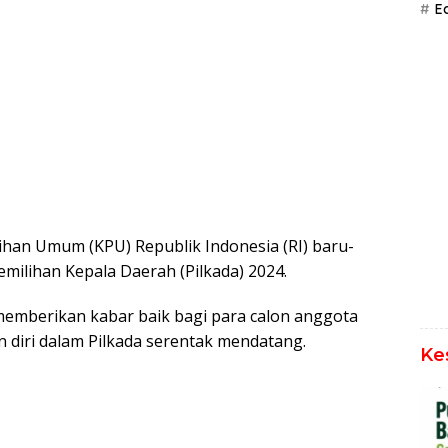
Ed
ihan Umum (KPU) Republik Indonesia (RI) baru-
Pemilihan Kepala Daerah (Pilkada) 2024.
mberikan kabar baik bagi para calon anggota
an diri dalam Pilkada serentak mendatang.
Ke