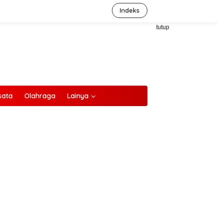
Indeks
tutup
sata
Olahraga
Lainya