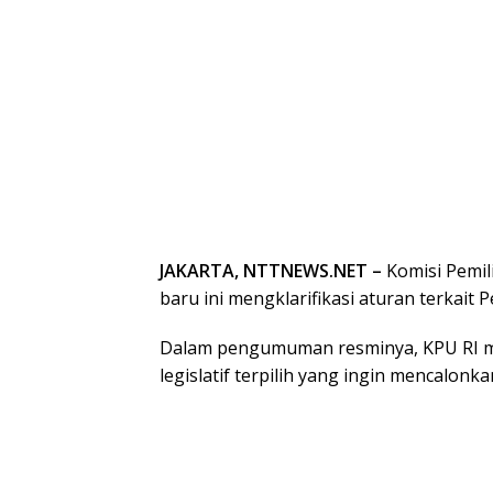
JAKARTA, NTTNEWS.NET –
Komisi Pemil
baru ini mengklarifikasi aturan terkait 
Dalam pengumuman resminya, KPU RI me
legislatif terpilih yang ingin mencalonk